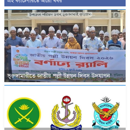
এই ক্যাটেগরিতে আরো খবর
ভূরুঙ্গামারীতে জাতীয় পল্লী উন্নয়ন দিবস উদযাপন