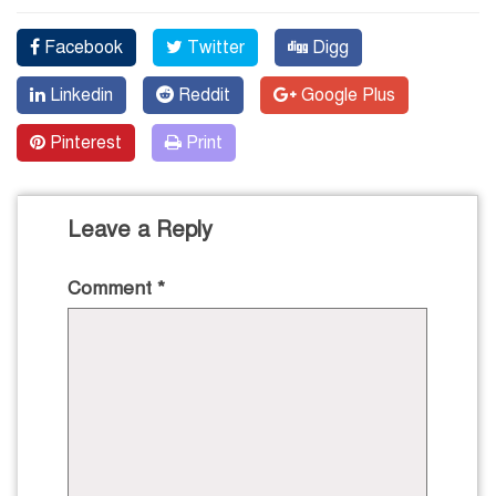
Facebook
Twitter
Digg
Linkedin
Reddit
Google Plus
Pinterest
Print
Leave a Reply
Comment
*