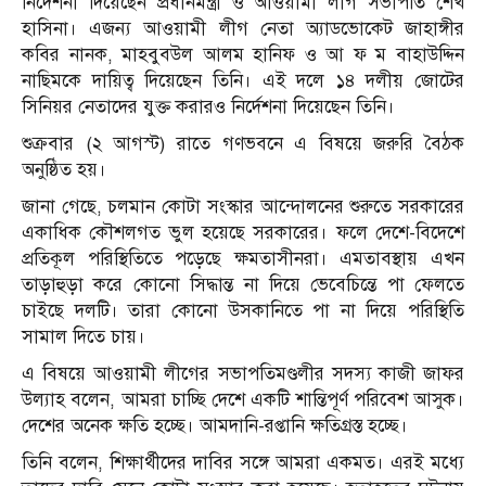
নির্দেশনা দিয়েছেন প্রধানমন্ত্রী ও আওয়ামী লীগ সভাপতি শেখ
হাসিনা। এজন্য আওয়ামী লীগ নেতা অ্যাডভোকেট জাহাঙ্গীর
কবির নানক, মাহবুবউল আলম হানিফ ও আ ফ ম বাহাউদ্দিন
নাছিমকে দায়িত্ব দিয়েছেন তিনি। এই দলে ১৪ দলীয় জোটের
সিনিয়র নেতাদের যুক্ত করারও নির্দেশনা দিয়েছেন তিনি।
শুক্রবার (২ আগস্ট) রাতে গণভবনে এ বিষয়ে জরুরি বৈঠক
অনুষ্ঠিত হয়।
জানা গেছে, চলমান কোটা সংস্কার আন্দোলনের শুরুতে সরকারের
একাধিক কৌশলগত ভুল হয়েছে সরকারের। ফলে দেশে-বিদেশে
প্রতিকূল পরিস্থিতিতে পড়েছে ক্ষমতাসীনরা। এমতাবস্থায় এখন
তাড়াহুড়া করে কোনো সিদ্ধান্ত না দিয়ে ভেবেচিন্তে পা ফেলতে
চাইছে দলটি। তারা কোনো উসকানিতে পা না দিয়ে পরিস্থিতি
সামাল দিতে চায়।
এ বিষয়ে আওয়ামী লীগের সভাপতিমণ্ডলীর সদস্য কাজী জাফর
উল্যাহ বলেন, আমরা চাচ্ছি দেশে একটি শান্তিপূর্ণ পরিবেশ আসুক।
দেশের অনেক ক্ষতি হচ্ছে। আমদানি-রপ্তানি ক্ষতিগ্রস্ত হচ্ছে।
তিনি বলেন, শিক্ষার্থীদের দাবির সঙ্গে আমরা একমত। এরই মধ্যে