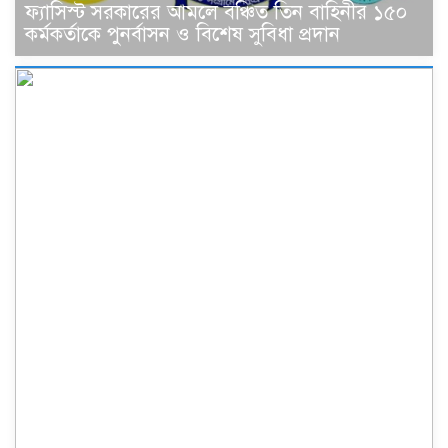
ফ্যাসিস্ট সরকারের আমলে বঞ্চিত তিন বাহিনীর ১৫০
কর্মকর্তাকে পুনর্বাসন ও বিশেষ সুবিধা প্রদান