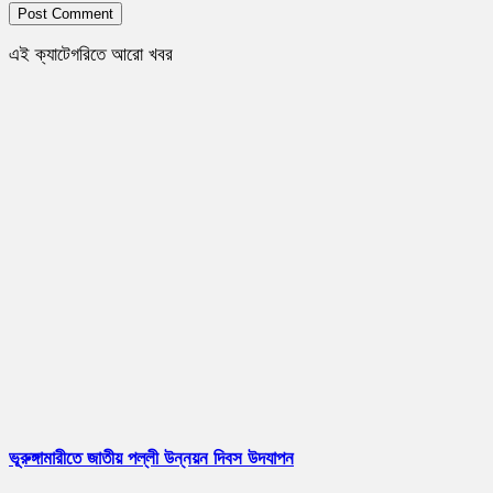
এই ক্যাটেগরিতে আরো খবর
ভূরুঙ্গামারীতে জাতীয় পল্লী উন্নয়ন দিবস উদযাপন