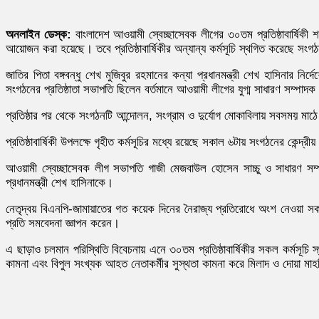
অনলাইন ডেস্ক:
বাংলাদেশ আওয়ামী স্বেচ্ছাসেবক লীগের ৩০তম প্রতিষ্ঠাবার্ষ
আয়োজন করা হয়েছে। তবে প্রতিষ্ঠাবার্ষিকীর অন্যান্য কর্মসূচি স্থগিত করেছে সংগ
জাতির পিতা বঙ্গবন্ধু শেখ মুজিবুর রহমানের কন্যা প্রধানমন্ত্রী শেখ হাসিনার 
সংগঠনের প্রতিষ্ঠাতা সভাপতি ছিলেন বর্তমানে আওয়ামী লীগের যুগ্ম সাধারণ সম্পাদ
প্রতিষ্ঠার পর থেকে সংগঠনটি আন্দোলন, সংগ্রাম ও দুর্যোগ মোকাবিলায় সবসময় মাঠ
প্রতিষ্ঠাবার্ষিকী উপলক্ষে গৃহীত কর্মসূচির মধ্যে রয়েছে সকাল ৬টায় সংগঠনের কেন
আওয়ামী স্বেচ্ছাসেবক লীগ সভাপতি গাজী মেজবাউল হোসেন সাচ্চু ও সাধারণ সম্প
প্রধানমন্ত্রী শেখ হাসিনাকে।
নেতৃদ্বয় বিএনপি-জামায়াতের গত কয়েক দিনের নৈরাজ্য প্রতিরোধে অংশ নেওয়া সকল
প্রতি সমবেদনা জ্ঞাপন করেন।
এ ছাড়াও চলমান পরিস্থিতি বিবেচনায় এনে ৩০তম প্রতিষ্ঠাবার্ষিকীর সকল কর্মসূচ
কামনা এবং বিপুল সংখ্যক আহত নেতাকর্মীর সুস্থতা কামনা করে মিলাদ ও দোয়া ম