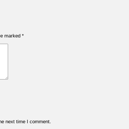
are marked
*
the next time I comment.