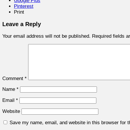
Google Plus
Pinterest
Print
Leave a Reply
Your email address will not be published.
Required fields 
Comment
*
Name
*
Email
*
Website
Save my name, email, and website in this browser for 