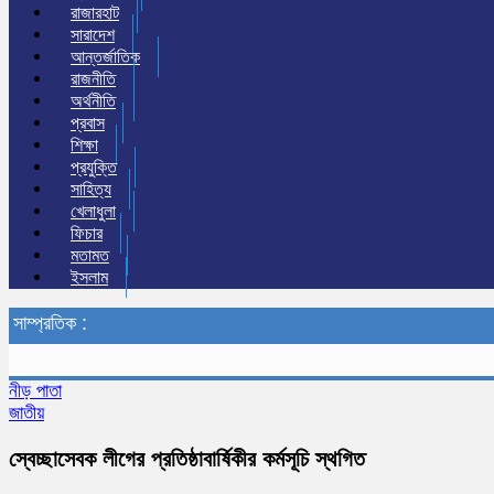
রাজারহাট
সারাদেশ
আন্তর্জাতিক
রাজনীতি
অর্থনীতি
প্রবাস
শিক্ষা
প্রযুক্তি
সাহিত্য
খেলাধুলা
ফিচার
মতামত
ইসলাম
সাম্প্রতিক :
নীড় পাতা
জাতীয়
স্বেচ্ছাসেবক লীগের প্রতিষ্ঠাবার্ষিকীর কর্মসূচি স্থগিত