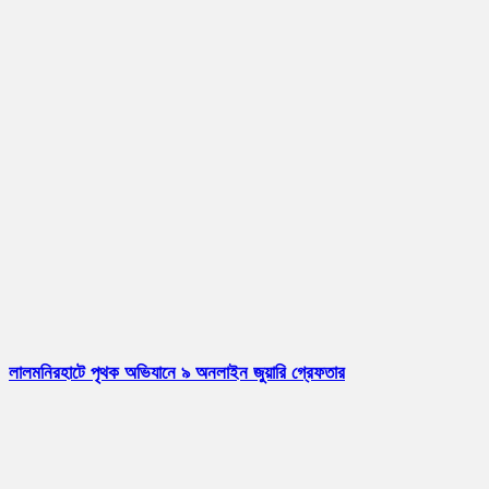
লালমনিরহাটে পৃথক অভিযানে ৯ অনলাইন জুয়ারি গ্রেফতার