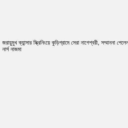
জরায়ুমুখ ক্যান্সার স্ক্রিনিংয়ে কুড়িগ্রামে সেরা নাগেশ্বরী, সম্মাননা পেলে
নার্স নাজমা