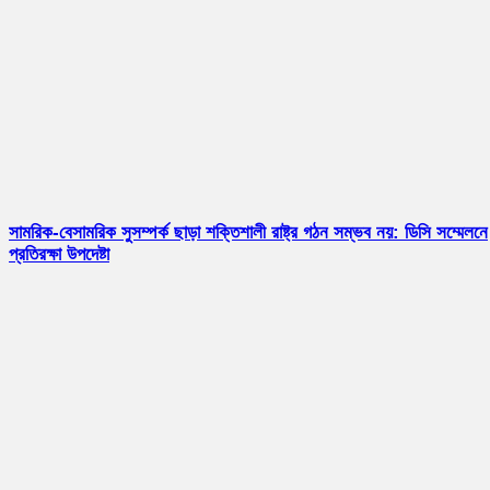
সামরিক-বেসামরিক সুসম্পর্ক ছাড়া শক্তিশালী রাষ্ট্র গঠন সম্ভব নয়: ডিসি সম্মেলনে
প্রতিরক্ষা উপদেষ্টা