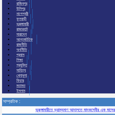
রাজিবপুর
উলিপুর
নাগেশ্বরী
ফুলবাড়ী
ভুরুঙ্গামারী
রাজারহাট
সারাদেশ
আন্তর্জাতিক
রাজনীতি
অর্থনীতি
প্রবাস
শিক্ষা
প্রযুক্তি
সাহিত্য
খেলাধুলা
ফিচার
মতামত
ইসলাম
সাম্প্রতিক :
ভূরুঙ্গামারীতে ভ্রাম্যমাণ আদালতে মাদকসেবীর এক মাসের কারাদণ