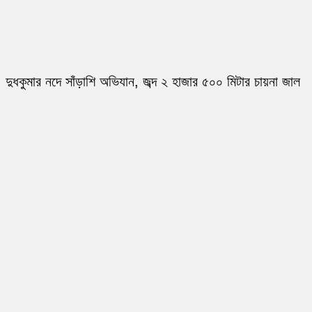
দুধকুমার নদে সাঁড়াশি অভিযান, জব্দ ২ হাজার ৫০০ মিটার চায়না জাল