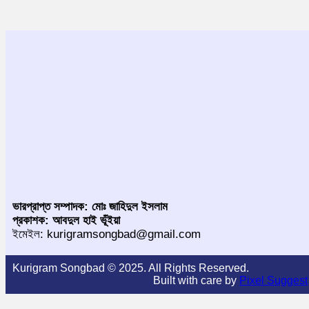
ভারপ্রাপ্ত সম্পাদক: মোঃ জাহিদুল ইসলাম
প্রকাশক: আবদুল হাই ভূঁইয়া
ইমেইল: kurigramsongbad@gmail.com
Kurigram Songbad © 2025. All Rights Reserved.
Built with care by
Pixel Suggest