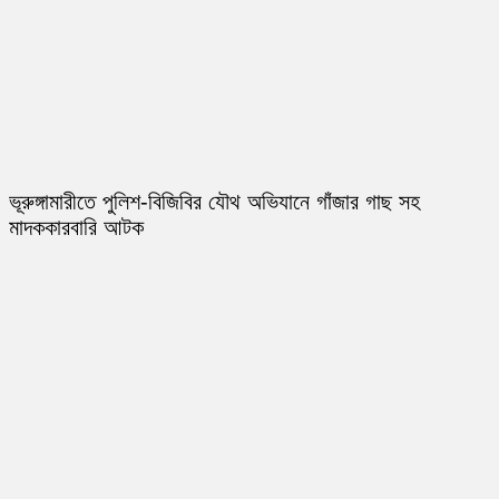
ভূরুঙ্গামারীতে পুলিশ-বিজিবির যৌথ অভিযানে গাঁজার গাছ সহ
মাদককারবারি আটক