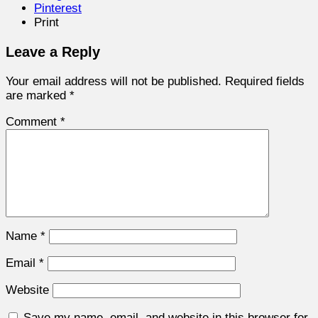
Pinterest
Print
Leave a Reply
Your email address will not be published.
Required fields
are marked
*
Comment
*
Name
*
Email
*
Website
Save my name, email, and website in this browser for