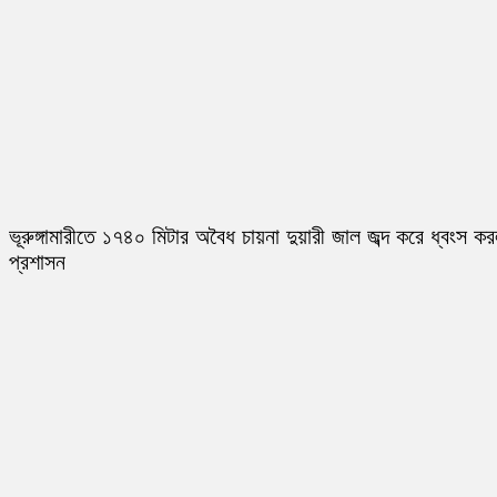
ভূরুঙ্গামারীতে ১৭৪০ মিটার অবৈধ চায়না দুয়ারী জাল জব্দ করে ধ্বংস ক
প্রশাসন