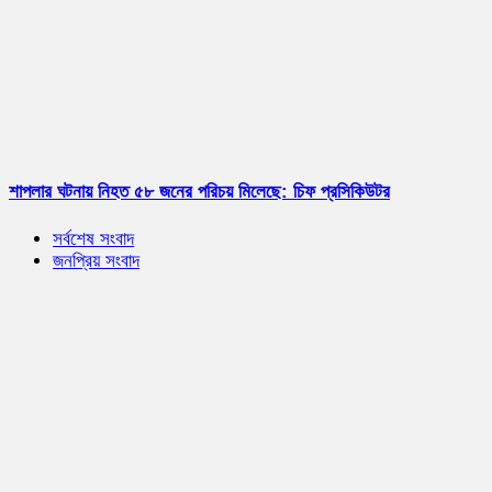
শাপলার ঘটনায় নিহত ৫৮ জনের পরিচয় মিলেছে: চিফ প্রসিকিউটর
সর্বশেষ সংবাদ
জনপ্রিয় সংবাদ