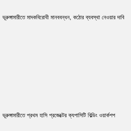
ভূরুঙ্গামারীতে মাদকবিরোধী মানববন্ধন, কঠোর ব্যবস্থা নেওয়ার দাবি
ভূরুঙ্গামারীতে প্রথম হাসি প্রজেক্টের ক্যপাসিটি বিল্ডিং ওয়ার্কশপ