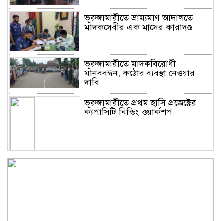
ভূরুঙ্গামারীতে ভ্রাম্যমাণ আদালতে
মাদকসেবীর এক মাসের কারাদণ্ড
ভূরুঙ্গামারীতে মাদকবিরোধী
মানববন্ধন, কঠোর ব্যবস্থা নেওয়ার
দাবি
ভূরুঙ্গামারীতে প্রথম হাসি প্রজেক্টের
ক্যপাসিটি বিল্ডিং ওয়ার্কশপ