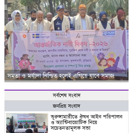
সমতা ও মর্যাদা নিশ্চিত হলেই এগিয়ে যাবে সমাজ
সর্বশেষ সংবাদ
জনপ্রিয় সংবাদ
ভূরুঙ্গামারীতে ঔষধ আইন পরিপালন
ও অ্যান্টিবায়োটিক নিয়ে
সচেতনতামূলক সভা