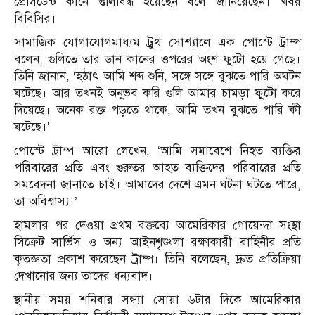
প্রেসিডেন্ট কানে গুলিবিদ্ধ হয়েছেন বলে জানিয়েছেন। খবর
বিবিসির।
সামাজিক যোগাযোগমাধ্যম ট্রুথ সোশ্যালে এক পোস্টে ট্রাম্প
বলেন, গুলিতে তার ডান কানের ওপরের অংশ ফুটো হয়ে গেছে।
তিনি জানান, ‘হঠাৎ আমি শব্দ শুনি, সঙ্গে সঙ্গে বুঝতে পারি অঘটন
ঘটেছে। আর তখনই অনুভব করি গুলি আমার চামড়া ফুটো করে
দিয়েছে। অনেক রক্ত পড়তে থাকে, আমি তখন বুঝতে পারি কী
ঘটেছে।’
পোস্টে ট্রাম্প আরো লেখেন, ‘আমি সমাবেশে নিহত ব্যক্তির
পরিবারের প্রতি এবং গুরুতর আহত ব্যক্তিদের পরিবারের প্রতি
সমবেদনা জানাতে চাই। আমাদের দেশে এমন ঘটনা ঘটতে পারে,
তা অবিশ্বাস্য।’
হামলার পর দেওয়া প্রথম বক্তব্যে আমেরিকার গোয়েন্দা সংস্থা
সিক্রেট সার্ভিস ও অন্য আইনশৃঙ্খলা রক্ষাকারী বাহিনীর প্রতি
কৃতজ্ঞতা প্রকাশ করেছেন ট্রাম্প। তিনি বলেছেন, দ্রুত প্রতিক্রিয়া
দেখানোর জন্য তাদের ধন্যবাদ।
স্থানীয় সময় শনিবার সন্ধ্যা সোয়া ৬টার দিকে আমেরিকার