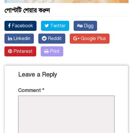
পোস্টটি শেয়ার করুন
Facebook
Twitter
Digg
Linkedin
Reddit
Google Plus
Pinterest
Print
Leave a Reply
Comment
*