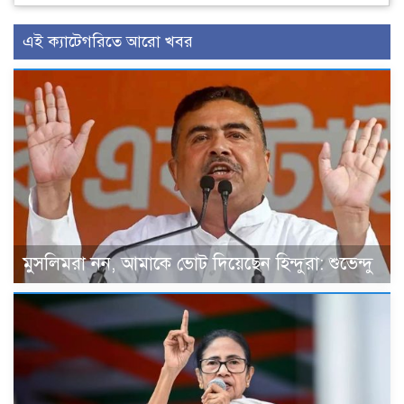
এই ক্যাটেগরিতে আরো খবর
মুসলিমরা নন, আমাকে ভোট দিয়েছেন হিন্দুরা: শুভেন্দু