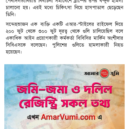
পেনসিলভানিয়ায় নির্বাচনী সমাবেশে ট্রাম্পের ওপর বন্দুক হামলা
চালানো হয়। এরই মধ্যে চিকিৎসা নিয়ে হাসপাতাল ছেড়েছেন
তিনি।
সন্দেহভাজন এক ব্যক্তি একটি এআর-স্টাইলের রাইফেল দিয়ে
২০০ ফুট থেকে ৩০০ ফুট দূরত্ব থেকে গুলি চালিয়েছিল বলে
একাধিক আইন প্রয়োগকারী কর্মকর্তা বিবিসির মার্কিন অংশীদার
সিবিএসকে বলেছেন। পুলিশের গুলিতে হামলাকারী নিহত
হয়েছেন।