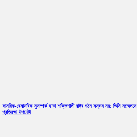
সামরিক-বেসামরিক সুসম্পর্ক ছাড়া শক্তিশালী রাষ্ট্র গঠন সম্ভব নয়: ডিসি সম্মেলনে
প্রতিরক্ষা উপদেষ্টা