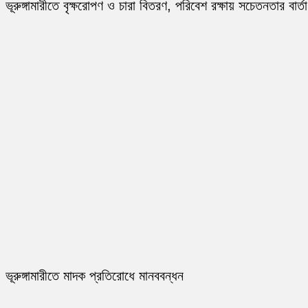
ভূরুঙ্গামারীতে বৃক্ষরোপণ ও চারা বিতরণ, পরিবেশ রক্ষায় সচেতনতার বার্তা
ভূরুঙ্গামারীতে মাদক প্রতিরোধে মানববন্ধন