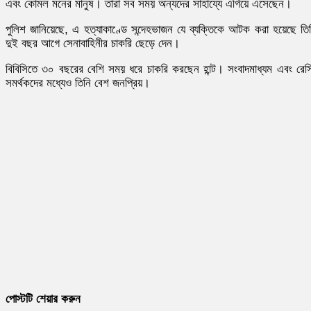
এবং কোমল মনের মানুষ। তারা সব সময় অন্যদের সাহায্যে এগিয়ে এসেছেন।
পুলিশ জানিয়েছে, এ হত্যাকাণ্ডে সন্দেহভাজন যে ব্যক্তিকে আটক করা হয়েছে তি
দুই বছর আগে সেনাবাহিনীর চাকরি ছেড়ে দেন।
বিবিসিতে ৩০ বছরের বেশি সময় ধরে চাকরি করছেন হান্ট। সংবাদমাধ্যম এবং রেস
সমর্থকদের মধ্যেও তিনি বেশ জনপ্রিয়।
পোস্টটি শেয়ার করুন