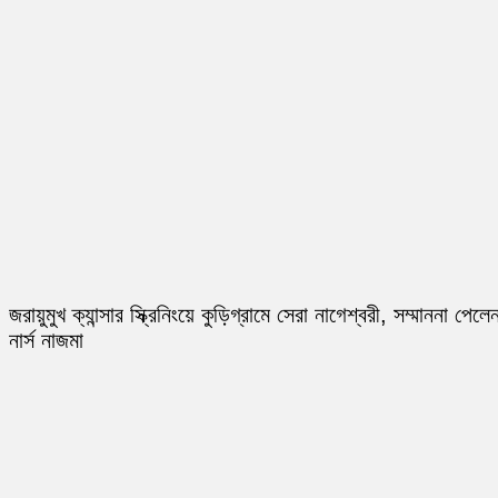
জরায়ুমুখ ক্যান্সার স্ক্রিনিংয়ে কুড়িগ্রামে সেরা নাগেশ্বরী, সম্মাননা পেলে
নার্স নাজমা