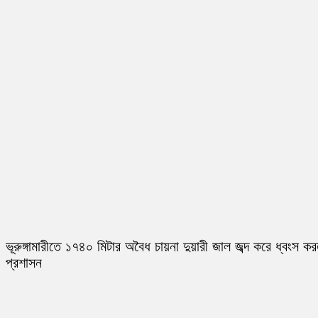
ভূরুঙ্গামারীতে ১৭৪০ মিটার অবৈধ চায়না দুয়ারী জাল জব্দ করে ধ্বংস ক
প্রশাসন