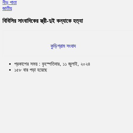
নীড় পাতা
জাতীয়
বিবিসির সাংবাদিকের স্ত্রী-দুই কন্যাকে হত্যা
কুড়িগ্রাম সংবাদ
প্রকাশের সময় : বৃহস্পতিবার, ১১ জুলাই, ২০২৪
১৫৮ বার পড়া হয়েছে