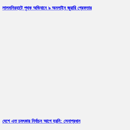
লালমনিরহাটে পৃথক অভিযানে ৯ অনলাইন জুয়ারি গ্রেফতার
দেশে এত চমৎকার নির্বাচন আগে হয়নি: সেনাপ্রধান