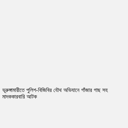
ভূরুঙ্গামারীতে পুলিশ-বিজিবির যৌথ অভিযানে গাঁজার গাছ সহ
মাদককারবারি আটক