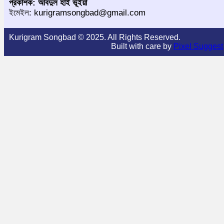
প্রকাশক: আবদুল হাই ভূঁইয়া
ইমেইল: kurigramsongbad@gmail.com
Kurigram Songbad © 2025. All Rights Reserved.
Built with care by
Pixel Suggest