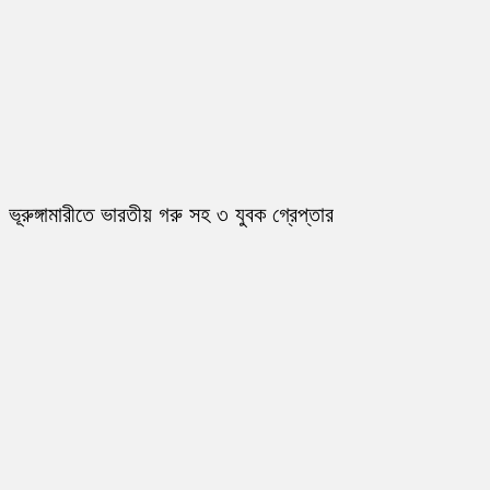
ভূরুঙ্গামারীতে ভারতীয় গরু সহ ৩ যুবক গ্রেপ্তার