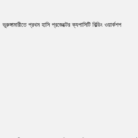
ভূরুঙ্গামারীতে প্রথম হাসি প্রজেক্টের ক্যপাসিটি বিল্ডিং ওয়ার্কশপ