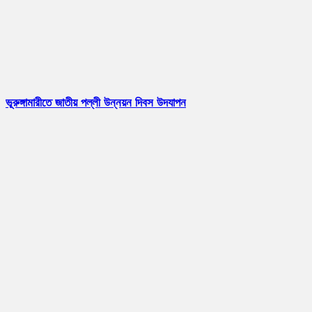
ভূরুঙ্গামারীতে জাতীয় পল্লী উন্নয়ন দিবস উদযাপন