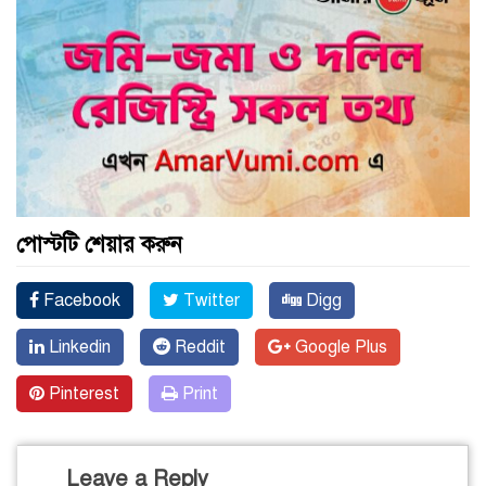
পোস্টটি শেয়ার করুন
Facebook
Twitter
Digg
Linkedin
Reddit
Google Plus
Pinterest
Print
Leave a Reply