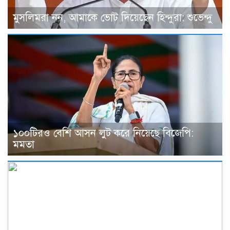
মুসলিমরা নন, আমাকে ভোট দিয়েছেন হিন্দুরা: শুভেন্দু
১০০টিরও বেশি আসন লুট করে নিয়েছে বিজেপি:
মমতা