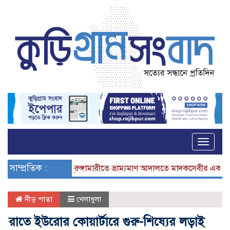
Toggle
naviga
সাম্প্রতিক :
ভূরুঙ্গামারীতে ভ্রাম্যমাণ আদালতে মাদকসেবীর এক মাসের ক
নীড় পাতা
খেলাধুলা
রাতে ইউরোর কোয়ার্টারে গুরু-শিষ্যের লড়াই