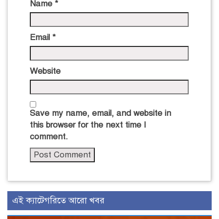
Name
*
Email
*
Website
Save my name, email, and website in
this browser for the next time I
comment.
এই ক্যাটেগরিতে আরো খবর