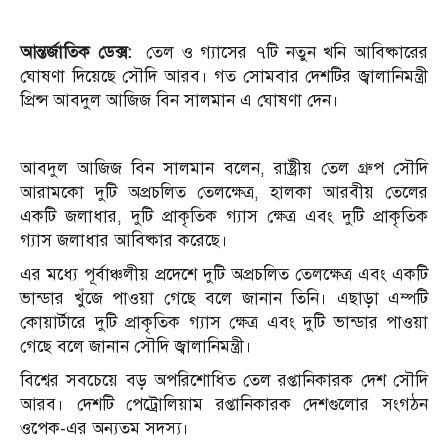
আন্তর্জাতিক ডেক্স:
তেল ও গ্যাসের ৭টি নতুন খনি আবিষ্কারের
ঘোষণা দিয়েছে সৌদি আরব। গত সোমবার দেশটির জ্বালানিমন্ত্রী
প্রিন্স আবদুল আজিজ বিন সালমান এ ঘোষণা দেন।
আবদুল আজিজ বিন সালমান বলেন, রাষ্ট্রীয় তেল গ্রুপ সৌদি
আরামকো দুটি অপ্রচলিত তেলক্ষেত্র, হালকা আরবীয় তেলের
একটি জলাধার, দুটি প্রাকৃতিক গ্যাস ক্ষেত্র এবং দুটি প্রাকৃতিক
গ্যাস জলাধার আবিষ্কার করেছে।
এর মধ্যে পূর্বাঞ্চলীয় প্রদেশে দুটি অপ্রচলিত তেলক্ষেত্র এবং একটি
ভান্ডার খুঁজে পাওয়া গেছে বলে জানান তিনি। এছাড়া এম্পটি
কোয়ার্টারে দুটি প্রাকৃতিক গ্যাস ক্ষেত্র এবং দুটি ভান্ডার পাওয়া
গেছে বলে জানান সৌদি জ্বালানিমন্ত্রী।
বিশ্বের সবচেয়ে বড় অপরিশোধিত তেল রপ্তানিকারক দেশ সৌদি
আরব। দেশটি পেট্রোলিয়াম রপ্তানিকারক দেশগুলোর সংগঠন
ওপেক-এর অন্যতম সদস্য।