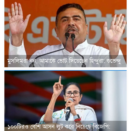
মুসলিমরা নন, আমাকে ভোট দিয়েছেন হিন্দুরা: শুভেন্দু
১০০টিরও বেশি আসন লুট করে নিয়েছে বিজেপি: