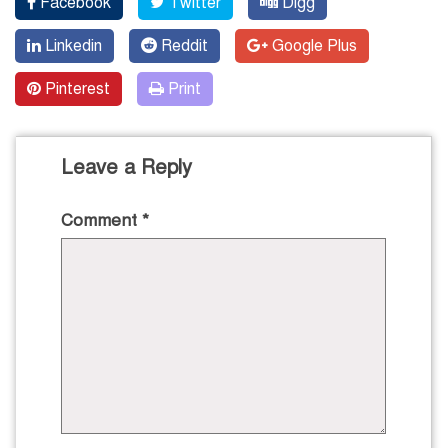
Facebook
Twitter
Digg
Linkedin
Reddit
Google Plus
Pinterest
Print
Leave a Reply
Comment
*