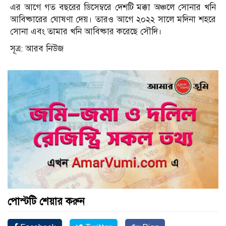
এর আগে গত বছরের ডিসেম্বরে দেশটি মক্কা অঞ্চলে সোনার খনি
আবিষ্কারের ঘোষণা দেয়। তারও আগে ২০২২ সালে মদিনা শহরে
সোনা এবং তামার খনি আবিষ্কার করেছে সৌদি।
সূত্র: আরব নিউজ
পোস্টটি শেয়ার করুন