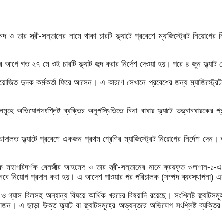
দ ও তার স্ত্রী-সন্তানের নামে থাকা চারটি ফ্ল্যাটে প্রবেশে ম্যাজিস্ট্রেট নিয়
গে গত ২৭ মে ওই চারটি ফ্ল্যাট জব্দ করার নির্দেশ দেওয়া হয়। পরে ৪ জুন ফ্ল্যাট
িয়োজিত দুদক কর্মকর্তা ফিরে আসেন। এ কারণে সেখানে প্রবেশের জন্য ম্যাজিস্ট্র
াটসমূহে অভিযোগসংশ্লিষ্ট ব্যক্তির অনুপস্থিতিতে বিনা বাধায় ফ্ল্যাটে তত্ত্বাবধায়কে
ালত ফ্ল্যাটে প্রবেশে একজন প্রথম শ্রেণির ম্যাজিস্ট্রেট নিয়োগের নির্দেশ দেন। ত
মহাপরিদর্শক বেনজীর আহমেদ ও তার স্ত্রী-সন্তানের নামে ক্রয়কৃত গুলশান-১-এ অব
সেবে নিয়োগ প্রদান করা হয়। এ আদেশ পাওয়ার পর পরিচালক (সম্পদ ব্যবস্থাপনা) একটি ট
, পানি ও গ্যাস বিলসহ অন্যান্য বিষয়ে আর্থিক খরচের বিষয়াদি রয়েছে। সংশ্লিষ্ট ফ্ল্
োজন। এ ছাড়া উক্ত ফ্ল্যাট বা ফ্ল্যাটসমূহের অভ্যন্তরে অভিযোগ সংশ্লিষ্ট ব্যক্