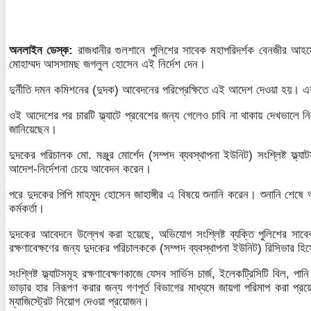
অনলাইন ডেস্ক:
রাজধানীর গুলশানে পুলিশের সাবেক মহাপরিদর্শক বেনজীর আহমে
মোহাম্মদ আসসামছ জগলুল হোসেন এই নির্দেশ দেন।
দুর্নীতি দমন কমিশনের (দুদক) আবেদনের পরিপ্রেক্ষিতে এই আদেশ দেওয়া হয়। এর আ
ওই আদেশের পর চারটি ফ্ল্যাটে প্রবেশের জন্য গেলেও চাবি না থাকায় দেখভালে ন
জানিয়েছেন।
দুদকের পরিচালক মো. মঞ্জুর মোর্শেদ (সম্পদ ব্যবস্থাপনা ইউনিট) সংশ্লিষ্ট ফ্ল্য
আদেশ-নির্দেশনা চেয়ে আবেদন করেন।
পরে দুদকের পিপি মাহমুদ হোসেন জাহাঙ্গীর এ বিষয়ে শুনানি করেন। শুনানি শেষে আদ
কর্মকর্তা।
দুদকের আবেদনে উল্লেখ করা হয়েছে, অভিযোগ সংশ্লিষ্ট ব্যক্তি পুলিশের সাবেক 
রক্ষণাবেক্ষণের জন্য দুদকের পরিচালককে (সম্পদ ব্যবস্থাপনা ইউনিট) রিসিভার হি
সংশ্লিষ্ট ফ্ল্যাটসমূহ রক্ষণাবেক্ষণকাজে যেসব সার্ভিস চার্জ, ইলেকট্রিসিটি বিল
ভাড়ার হার নিরূপণ করার জন্য গণপূর্ত বিভাগের মাধ্যমে জায়গা পরিমাপ করা প্রয়
ম্যাজিস্ট্রেট নিয়োগ দেওয়া প্রয়োজন।