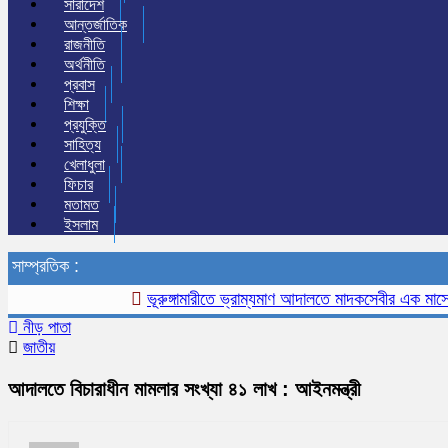
সারাদেশ
আন্তর্জাতিক
রাজনীতি
অর্থনীতি
প্রবাস
শিক্ষা
প্রযুক্তি
সাহিত্য
খেলাধুলা
ফিচার
মতামত
ইসলাম
সাম্প্রতিক :
ভূরুঙ্গামারীতে ভ্রাম্যমাণ আদালতে মাদকসেবীর এক মাসের কারা
নীড় পাতা
জাতীয়
আদালতে বিচারাধীন মামলার সংখ্যা ৪১ লাখ : আইনমন্ত্রী