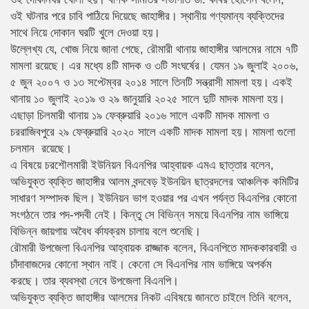
ওই ঘটনার পরে চাবি পাঠিয়ে দিয়েছে জাহাঙ্গীর। স্থানীয় গণ্যমান্য ব্যক্তিদের
সাথে নিয়ে দোকান ঘরটি খুলে দেওয়া হয়।
উল্লেখ্য যে, খোজ নিয়ে জানা গেছে, রৌমারী থানায় জাহাঙ্গীর আলমের নামে ৭টি
মামলা রয়েছে। এর মধ্যে ৪টি মাদক ও ৩টি সংঘর্ষের। যেমন ১৯ জুলাই ২০০৬,
৫ জুন ২০০৭ ও ১৩ সপ্টেম্বর ২০১৪ সালে তিনটি সন্ত্রাসী মামলা হয়। একই
থানায় ১০ জুলাই ২০১৯ ও ২৯ জানুয়ারি ২০২৫ সালে দুটি মাদক মামলা হয়।
এছাড়া চিলমারী থানায় ১৯ ফেব্রুয়ারি ২০১৬ সালে একটি মাদক মামলা ও
চররাজিবপুরে ২৯ ফেব্রুয়ারি ২০২০ সালে একটি মাদক মামলা হয়। মামলা গুলো
চলমান রয়েছে।
এ বিষয়ে চরশৌলমারী ইউনিয়ন বিএনপির আহ্বায়ক এমএ ছাত্তার বলেন,
অভিযুক্ত ব্যক্তি জাহাঙ্গীর আলম বন্দবেড় ইউনয়িন ছাত্রদলের আঞ্চলিক কমিটির
সাধারণ সম্পাদক ছিল। ইউনিয়ন ভাগ হওয়ার পর এখন পর্যন্ত বিএনপির কোনো
সংগঠনে তার পদ-পদবী নেই। কিন্তু সে বিভিন্ন সময়ে বিএনপির নাম ভাঙ্গিয়ে
বিভিন্ন জায়গায় অবৈধ র্কাযক্রম চালায় বলে শুনেছি।
রৌমারী উপজেলা বিএনপির আহ্বায়ক রাজ্জাক বলেন, বিএনপিতে মাদককারবারী ও
চাঁদাবাজদের কোনো স্থান নাই। কেনো সে বিএনপির নাম ভাঙ্গিয়ে অপর্কম
করছে। তার ব্যবস্থা নেবে উপজেলা বিএনপি।
অভিযুক্ত ব্যক্তি জাহাঙ্গীর আলমের নিকট এবিষয়ে জানতে চাইলে তিনি বলেন,