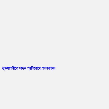
ভূরুঙ্গামারীতে মাদক প্রতিরোধে মানববন্ধন