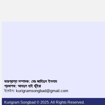
ভারপ্রাপ্ত সম্পাদক: মোঃ জাহিদুল ইসলাম
প্রকাশক: আবদুল হাই ভূঁইয়া
ইমেইল: kurigramsongbad@gmail.com
Kurigram Songbad © 2025. All Rights Reserved.