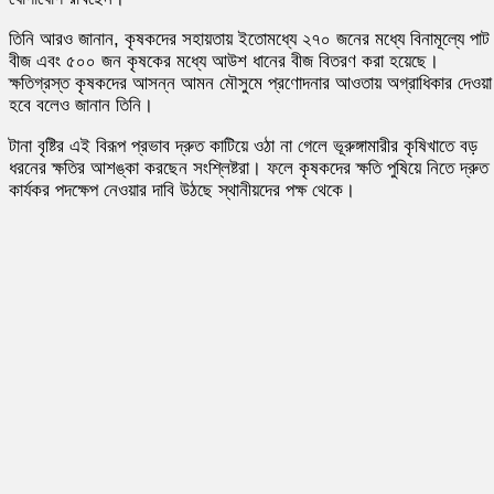
তিনি আরও জানান, কৃষকদের সহায়তায় ইতোমধ্যে ২৭০ জনের মধ্যে বিনামূল্যে পাট
বীজ এবং ৫০০ জন কৃষকের মধ্যে আউশ ধানের বীজ বিতরণ করা হয়েছে।
ক্ষতিগ্রস্ত কৃষকদের আসন্ন আমন মৌসুমে প্রণোদনার আওতায় অগ্রাধিকার দেওয়া
হবে বলেও জানান তিনি।
টানা বৃষ্টির এই বিরূপ প্রভাব দ্রুত কাটিয়ে ওঠা না গেলে ভূরুঙ্গামারীর কৃষিখাতে বড়
ধরনের ক্ষতির আশঙ্কা করছেন সংশ্লিষ্টরা। ফলে কৃষকদের ক্ষতি পুষিয়ে নিতে দ্রুত
কার্যকর পদক্ষেপ নেওয়ার দাবি উঠছে স্থানীয়দের পক্ষ থেকে।