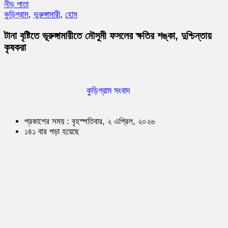
নীড় পাতা
কুড়িগ্রাম
,
ভুরুঙ্গামারী
,
হোম
টানা বৃষ্টিতে ভূরুঙ্গামারীতে মৌসুমী ফসলের ক্ষতির শঙ্কা, দুশ্চিন্তায়
কৃষকরা
কুড়িগ্রাম সংবাদ
প্রকাশের সময় : বৃহস্পতিবার, ২ এপ্রিল, ২০২৬
১৪১ বার পড়া হয়েছে