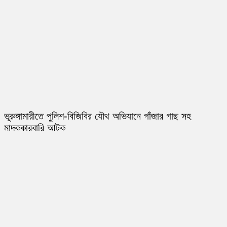
ভূরুঙ্গামারীতে পুলিশ-বিজিবির যৌথ অভিযানে গাঁজার গাছ সহ
মাদককারবারি আটক