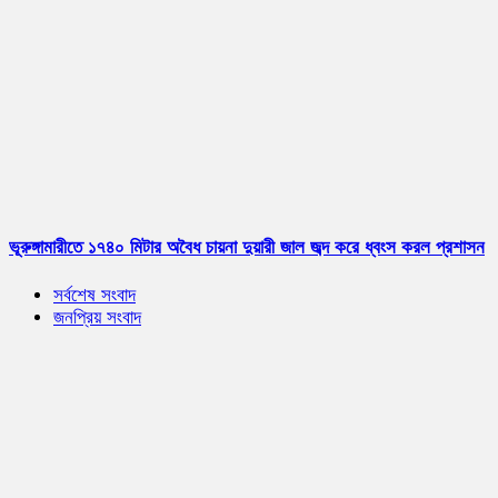
ভূরুঙ্গামারীতে ১৭৪০ মিটার অবৈধ চায়না দুয়ারী জাল জব্দ করে ধ্বংস করল প্রশাসন
সর্বশেষ সংবাদ
জনপ্রিয় সংবাদ