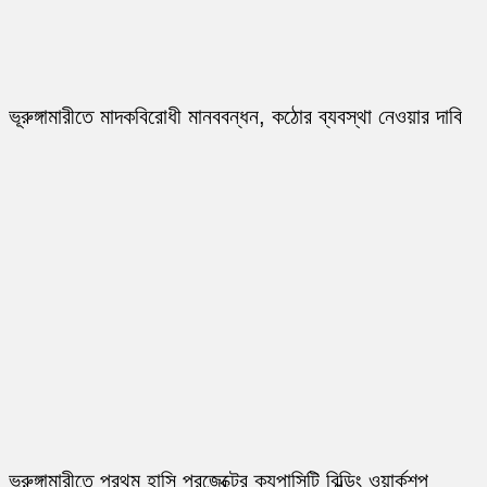
ভূরুঙ্গামারীতে মাদকবিরোধী মানববন্ধন, কঠোর ব্যবস্থা নেওয়ার দাবি
ভূরুঙ্গামারীতে প্রথম হাসি প্রজেক্টের ক্যপাসিটি বিল্ডিং ওয়ার্কশপ