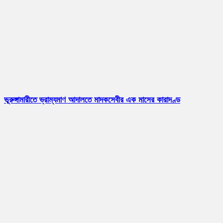
ভূরুঙ্গামারীতে ভ্রাম্যমাণ আদালতে মাদকসেবীর এক মাসের কারাদণ্ড