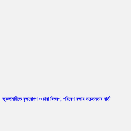
ভূরুঙ্গামারীতে বৃক্ষরোপণ ও চারা বিতরণ, পরিবেশ রক্ষায় সচেতনতার বার্তা