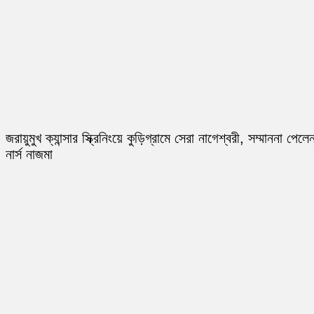
জরায়ুমুখ ক্যান্সার স্ক্রিনিংয়ে কুড়িগ্রামে সেরা নাগেশ্বরী, সম্মাননা পেলে
নার্স নাজমা