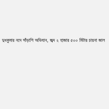
দুধকুমার নদে সাঁড়াশি অভিযান, জব্দ ২ হাজার ৫০০ মিটার চায়না জাল