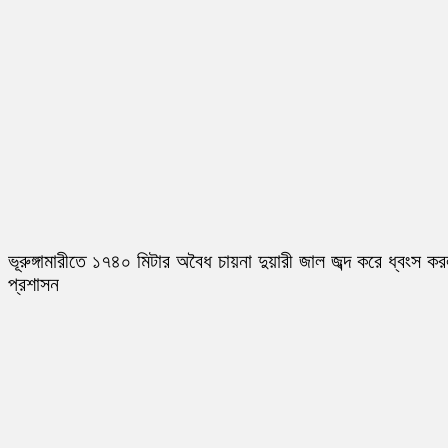
ভূরুঙ্গামারীতে ১৭৪০ মিটার অবৈধ চায়না দুয়ারী জাল জব্দ করে ধ্বংস ক
প্রশাসন