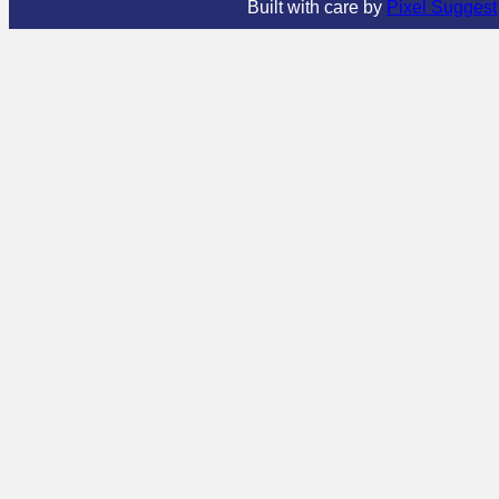
Built with care by
Pixel Suggest