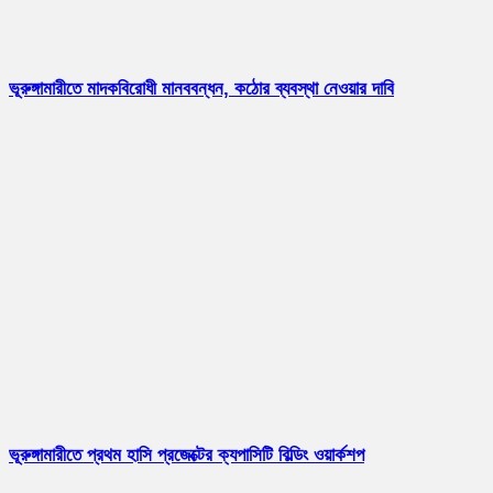
ভূরুঙ্গামারীতে মাদকবিরোধী মানববন্ধন, কঠোর ব্যবস্থা নেওয়ার দাবি
ভূরুঙ্গামারীতে প্রথম হাসি প্রজেক্টের ক্যপাসিটি বিল্ডিং ওয়ার্কশপ