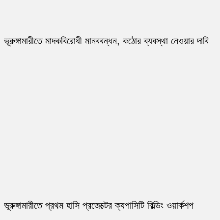
ভূরুঙ্গামারীতে মাদকবিরোধী মানববন্ধন, কঠোর ব্যবস্থা নেওয়ার দাবি
ভূরুঙ্গামারীতে প্রথম হাসি প্রজেক্টের ক্যপাসিটি বিল্ডিং ওয়ার্কশপ