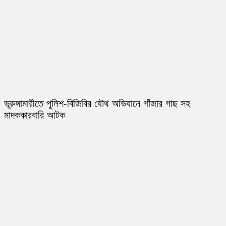
ভূরুঙ্গামারীতে পুলিশ-বিজিবির যৌথ অভিযানে গাঁজার গাছ সহ
মাদককারবারি আটক