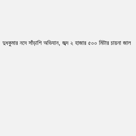
দুধকুমার নদে সাঁড়াশি অভিযান, জব্দ ২ হাজার ৫০০ মিটার চায়না জাল