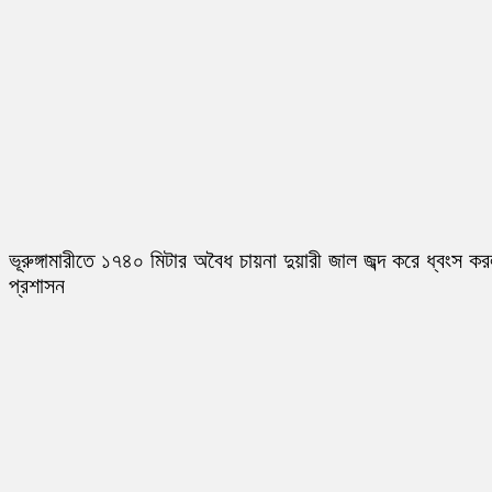
ভূরুঙ্গামারীতে ১৭৪০ মিটার অবৈধ চায়না দুয়ারী জাল জব্দ করে ধ্বংস ক
প্রশাসন