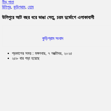
নীড় পাতা
উলিপুর
,
কুড়িগ্রাম
,
হোম
উলিপুরে আট বছর ধরে ভাঙা সেতু, চরম দুর্ভোগে এলাকাবাসী
কুড়িগ্রাম সংবাদ
প্রকাশের সময় : মঙ্গলবার, ৭ অক্টোবর, ২০২৫
২৫৮ বার পড়া হয়েছে