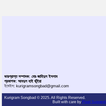
ভারপ্রাপ্ত সম্পাদক: মোঃ জাহিদুল ইসলাম
প্রকাশক: আবদুল হাই ভূঁইয়া
ইমেইল: kurigramsongbad@gmail.com
Kurigram Songbad © 2025. All Rights Reserved.
Built with care by
Pixel Suggest