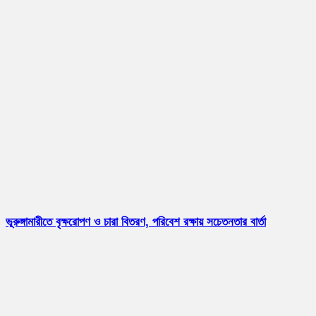
ভূরুঙ্গামারীতে বৃক্ষরোপণ ও চারা বিতরণ, পরিবেশ রক্ষায় সচেতনতার বার্তা