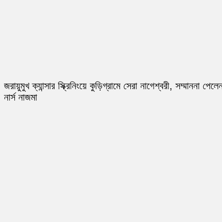
জরায়ুমুখ ক্যান্সার স্ক্রিনিংয়ে কুড়িগ্রামে সেরা নাগেশ্বরী, সম্মাননা পেলে
নার্স নাজমা