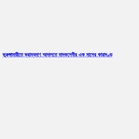
ভূরুঙ্গামারীতে ভ্রাম্যমাণ আদালতে মাদকসেবীর এক মাসের কারাদণ্ড