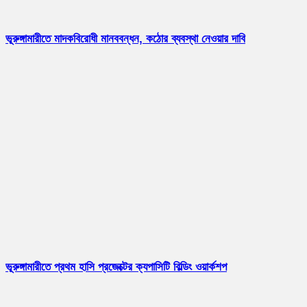
ভূরুঙ্গামারীতে মাদকবিরোধী মানববন্ধন, কঠোর ব্যবস্থা নেওয়ার দাবি
ভূরুঙ্গামারীতে প্রথম হাসি প্রজেক্টের ক্যপাসিটি বিল্ডিং ওয়ার্কশপ