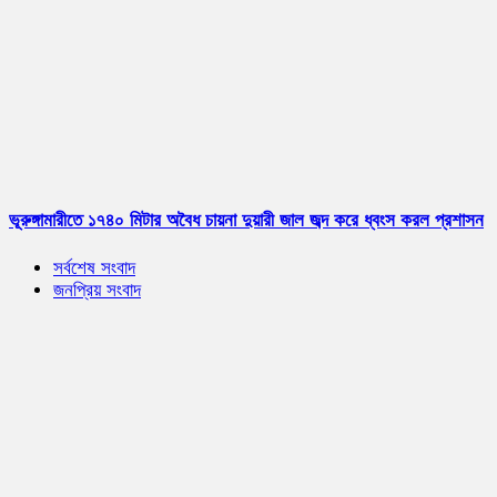
ভূরুঙ্গামারীতে ১৭৪০ মিটার অবৈধ চায়না দুয়ারী জাল জব্দ করে ধ্বংস করল প্রশাসন
সর্বশেষ সংবাদ
জনপ্রিয় সংবাদ