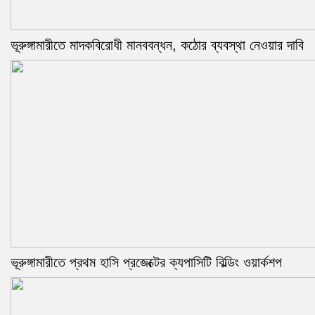
ভূরুঙ্গামারীতে মাদকবিরোধী মানববন্ধন, কঠোর ব্যবস্থা নেওয়ার দাবি
ভূরুঙ্গামারীতে প্রথম হাসি প্রজেক্টের ক্যপাসিটি বিল্ডিং ওয়ার্কশপ