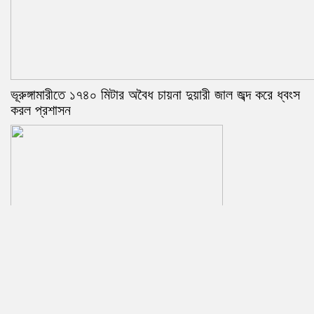
ভূরুঙ্গামারীতে ১৭৪০ মিটার অবৈধ চায়না দুয়ারী জাল জব্দ করে ধ্বংস
করল প্রশাসন