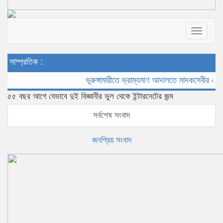
Toggle
navigat
সাম্প্রতিক :
ভূরুঙ্গামারীতে ভ্রাম্যমাণ আদালতে মাদকসেবীর এক মাসের 
৫৫ বছর আগে যেভাবে দুই বিজ্ঞানীর ভুল থেকে ইন্টারনেটের জন্ম
সর্বশেষ সংবাদ
জনপ্রিয় সংবাদ