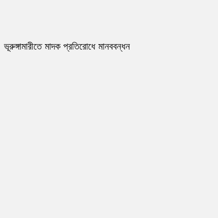
ভূরুঙ্গামারীতে মাদক প্রতিরোধে মানববন্ধন