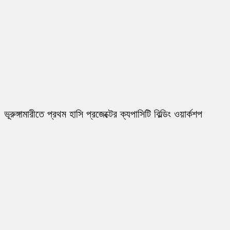
ভূরুঙ্গামারীতে প্রথম হাসি প্রজেক্টের ক্যপাসিটি বিল্ডিং ওয়ার্কশপ