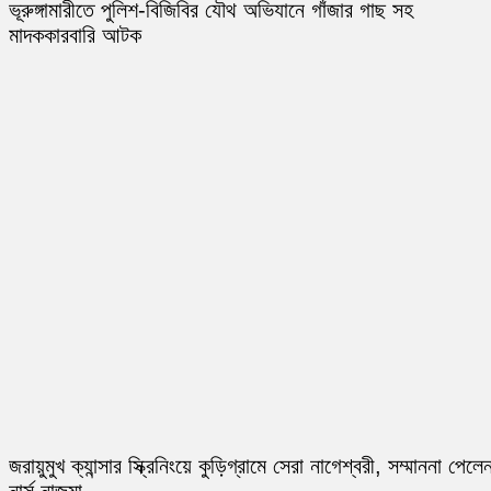
ভূরুঙ্গামারীতে পুলিশ-বিজিবির যৌথ অভিযানে গাঁজার গাছ সহ
মাদককারবারি আটক
জরায়ুমুখ ক্যান্সার স্ক্রিনিংয়ে কুড়িগ্রামে সেরা নাগেশ্বরী, সম্মাননা পেলে