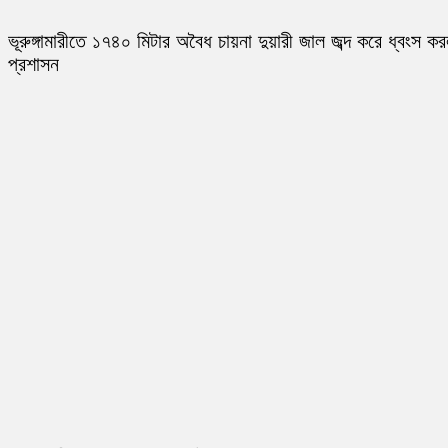
ভূরুঙ্গামারীতে ১৭৪০ মিটার অবৈধ চায়না দুয়ারী জাল জব্দ করে ধ্বংস ক
প্রশাসন