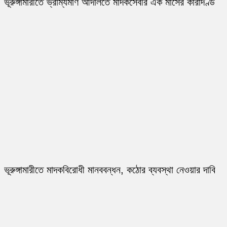
ভূরুঙ্গামারীতে ভ্রাম্যমাণ আদালতে মাদকসেবীর এক মাসের কারাদণ্ড
ভূরুঙ্গামারীতে মাদকবিরোধী মানববন্ধন, কঠোর ব্যবস্থা নেওয়ার দাবি