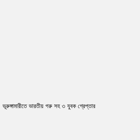
ভূরুঙ্গামারীতে ভারতীয় গরু সহ ৩ যুবক গ্রেপ্তার