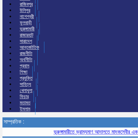
রাজিবপুর
উলিপুর
নাগেশ্বরী
ফুলবাড়ী
ভুরুঙ্গামারী
রাজারহাট
সারাদেশ
আন্তর্জাতিক
রাজনীতি
অর্থনীতি
প্রবাস
শিক্ষা
প্রযুক্তি
সাহিত্য
খেলাধুলা
ফিচার
মতামত
ইসলাম
সাম্প্রতিক :
ভূরুঙ্গামারীতে ভ্রাম্যমাণ আদালতে মাদকসেবীর এক মাসের