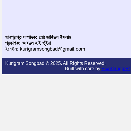
ভারপ্রাপ্ত সম্পাদক: মোঃ জাহিদুল ইসলাম
প্রকাশক: আবদুল হাই ভূঁইয়া
ইমেইল: kurigramsongbad@gmail.com
Kurigram Songbad © 2025. All Rights Reserved.
Built with care by
Pixel Suggest