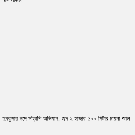
নার্স নাজমা
দুধকুমার নদে সাঁড়াশি অভিযান, জব্দ ২ হাজার ৫০০ মিটার চায়না জাল