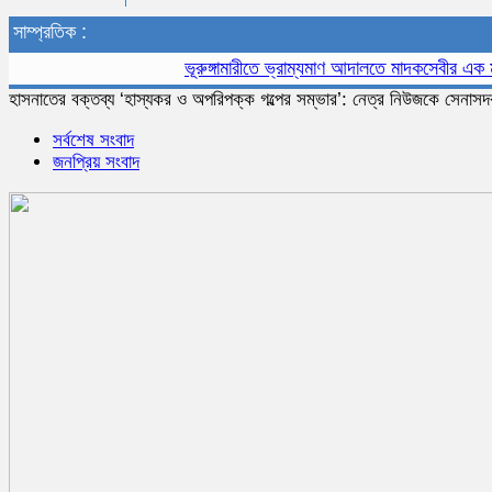
সাম্প্রতিক :
ভূরুঙ্গামারীতে ভ্রাম্যমাণ আদালতে মাদকসেবীর এক মাসের 
হাসনাতের বক্তব্য ‘হাস্যকর ও অপরিপক্ক গল্পের সম্ভার’: নেত্র নিউজকে সেনাসদ
সর্বশেষ সংবাদ
জনপ্রিয় সংবাদ