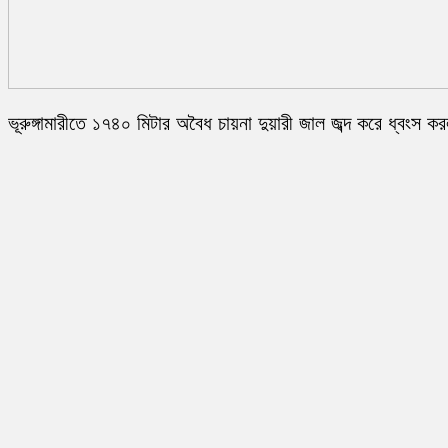
ভূরুঙ্গামারীতে ১৭৪০ মিটার অবৈধ চায়না দুয়ারী জাল জব্দ করে ধ্বংস ক
প্রশাসন