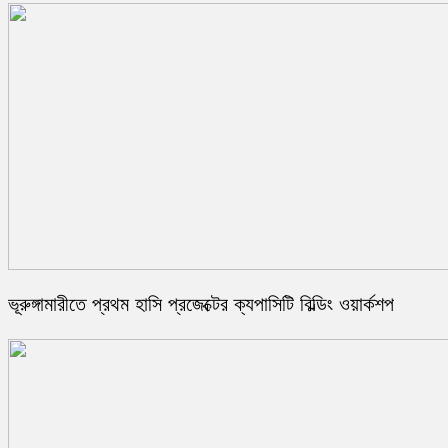
ভূরুঙ্গামারীতে প্রথম হাসি প্রজেক্টের ক্যপাসিটি বিল্ডিং ওয়ার্কশপ