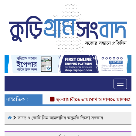
Toggle
naviga
সাম্প্রতিক :
ভূরুঙ্গামারীতে ভ্রাম্যমাণ আদালতে মাদকসেবীর এক 
সাড়ে ৪ কোটি ডিম আমদানির অনুমতি দিলো সরকার