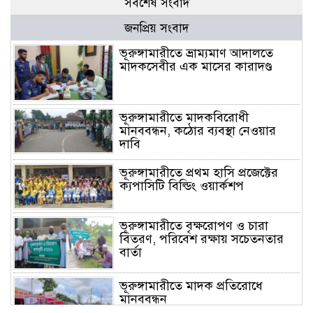
সর্বশেষ সংবাদ
জনপ্রিয় সংবাদ
ভূরুঙ্গামারীতে ভ্রাম্যমাণ আদালতে
মাদকসেবীর এক মাসের কারাদণ্ড
ভূরুঙ্গামারীতে মাদকবিরোধী
মানববন্ধন, কঠোর ব্যবস্থা নেওয়ার
দাবি
ভূরুঙ্গামারীতে প্রথম হাসি প্রজেক্টের
ক্যপাসিটি বিল্ডিং ওয়ার্কশপ
ভূরুঙ্গামারীতে বৃক্ষরোপণ ও চারা
বিতরণ, পরিবেশ রক্ষায় সচেতনতার
বার্তা
ভূরুঙ্গামারীতে মাদক প্রতিরোধে
মানববন্ধন