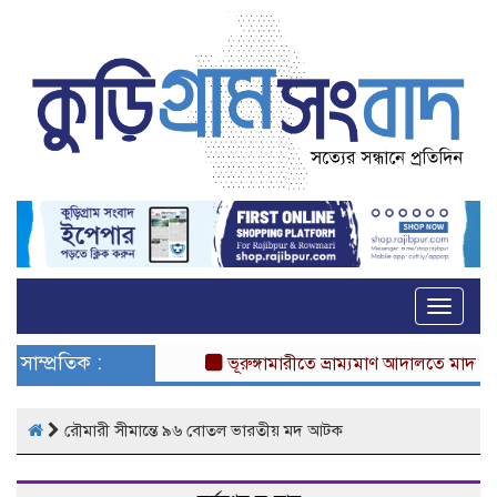
Toggle
naviga
সাম্প্রতিক :
ভূরুঙ্গামারীতে ভ্রাম্যমাণ আদালতে মাদকসেবীর 
রৌমারী সীমান্তে ৯৬ বোতল ভারতীয় মদ আটক