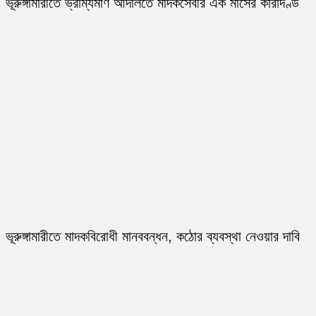
ভূরুঙ্গামারীতে ভ্রাম্যমাণ আদালতে মাদকসেবীর এক মাসের কারাদণ্ড
ভূরুঙ্গামারীতে মাদকবিরোধী মানববন্ধন, কঠোর ব্যবস্থা নেওয়ার দাবি