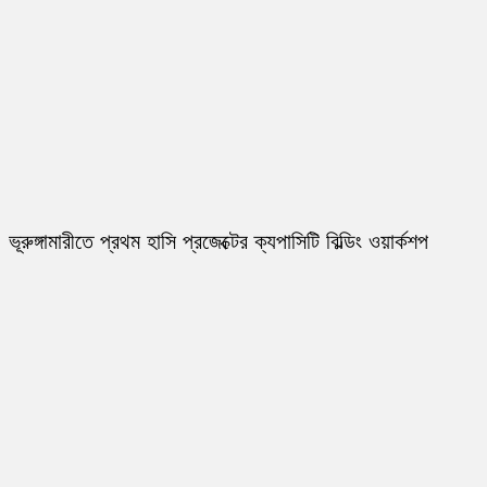
ভূরুঙ্গামারীতে প্রথম হাসি প্রজেক্টের ক্যপাসিটি বিল্ডিং ওয়ার্কশপ