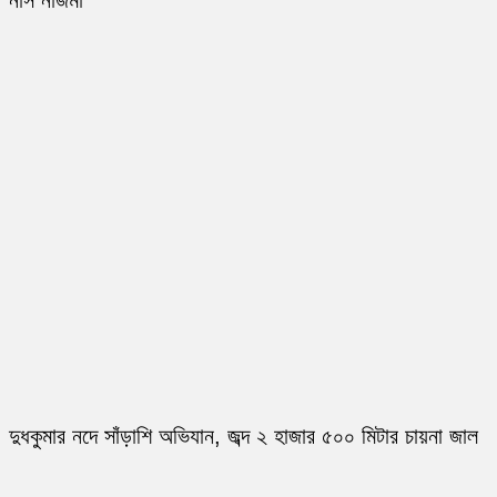
নার্স নাজমা
দুধকুমার নদে সাঁড়াশি অভিযান, জব্দ ২ হাজার ৫০০ মিটার চায়না জাল