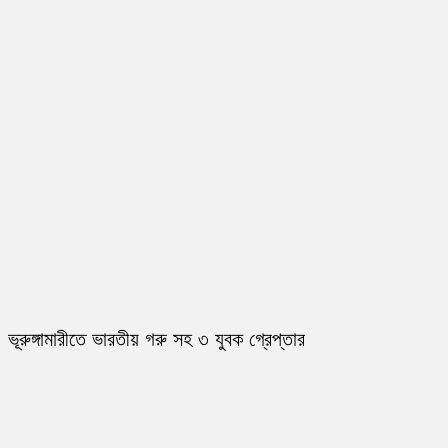
ভূরুঙ্গামারীতে ভারতীয় গরু সহ ৩ যুবক গ্রেপ্তার