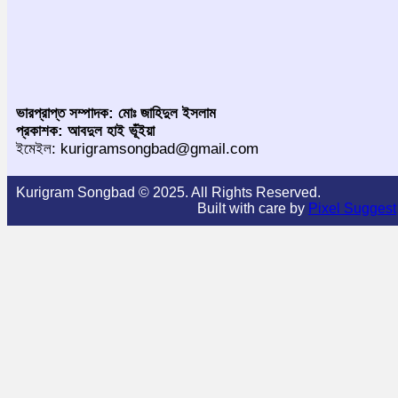
ভারপ্রাপ্ত সম্পাদক: মোঃ জাহিদুল ইসলাম
প্রকাশক: আবদুল হাই ভূঁইয়া
ইমেইল: kurigramsongbad@gmail.com
Kurigram Songbad © 2025. All Rights Reserved.
Built with care by
Pixel Suggest