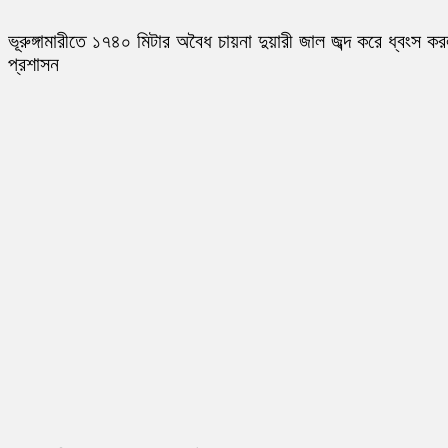
ভূরুঙ্গামারীতে ১৭৪০ মিটার অবৈধ চায়না দুয়ারী জাল জব্দ করে ধ্বংস ক
প্রশাসন