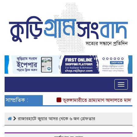
Toggle
naviga
সাম্প্রতিক :
ভূরুঙ্গামারীতে ভ্রাম্যমাণ আদালতে মাদকসেবীর 
রাজারহাটে জুয়ার আসর থেকে ৬ জন গ্রেফতার