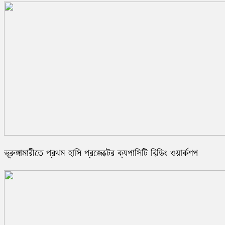
ভূরুঙ্গামারীতে প্রথম হাসি প্রজেক্টের ক্যপাসিটি বিল্ডিং ওয়ার্কশপ