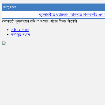
সাম্প্রতিক :
ভূরুঙ্গামারীতে ভ্রাম্যমাণ আদালতে মাদকসেবীর এক মাসের 
রাজারহাটে কুপ্রস্তাবে রাজি না হওয়ায় ধর্ষণের শিকার কিশোরী
সর্বশেষ সংবাদ
জনপ্রিয় সংবাদ