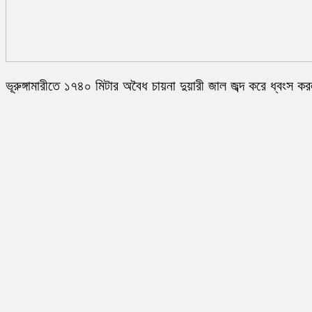
ভূরুঙ্গামারীতে ১৭৪০ মিটার অবৈধ চায়না দুয়ারী জাল জব্দ করে ধ্বংস ক
প্রশাসন