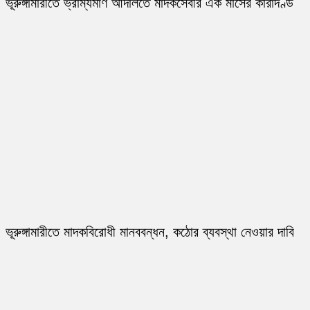
ভূরুঙ্গামারীতে ভ্রাম্যমাণ আদালতে মাদকসেবীর এক মাসের কারাদণ্ড
ভূরুঙ্গামারীতে মাদকবিরোধী মানববন্ধন, কঠোর ব্যবস্থা নেওয়ার দাবি