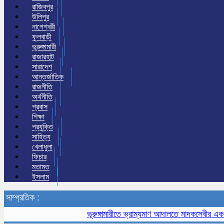
রাজিবপুর
উলিপুর
নাগেশ্বরী
ফুলবাড়ী
ভুরুঙ্গামারী
রাজারহাট
সারাদেশ
আন্তর্জাতিক
রাজনীতি
অর্থনীতি
প্রবাস
শিক্ষা
প্রযুক্তি
সাহিত্য
খেলাধুলা
ফিচার
মতামত
ইসলাম
সাম্প্রতিক :
ভূরুঙ্গামারীতে ভ্রাম্যমাণ আদালতে মাদকসেবীর এক মাসের