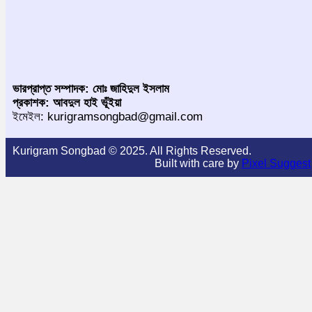
ভারপ্রাপ্ত সম্পাদক: মোঃ জাহিদুল ইসলাম
প্রকাশক: আবদুল হাই ভূঁইয়া
ইমেইল: kurigramsongbad@gmail.com
Kurigram Songbad © 2025. All Rights Reserved.
Built with care by
Pixel Suggest