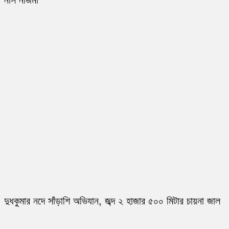
নার্স নাজমা
দুধকুমার নদে সাঁড়াশি অভিযান, জব্দ ২ হাজার ৫০০ মিটার চায়না জাল