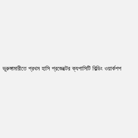
ভূরুঙ্গামারীতে প্রথম হাসি প্রজেক্টের ক্যপাসিটি বিল্ডিং ওয়ার্কশপ