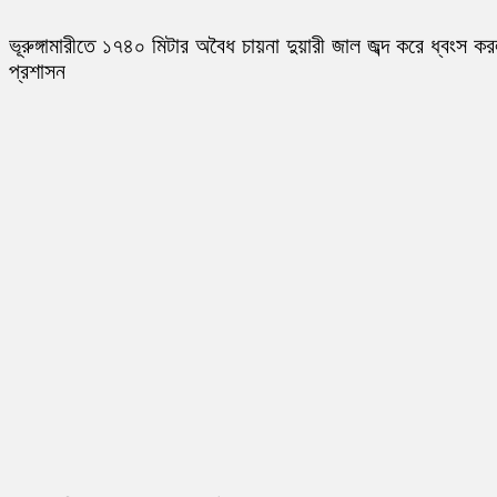
ভূরুঙ্গামারীতে ১৭৪০ মিটার অবৈধ চায়না দুয়ারী জাল জব্দ করে ধ্বংস ক
প্রশাসন