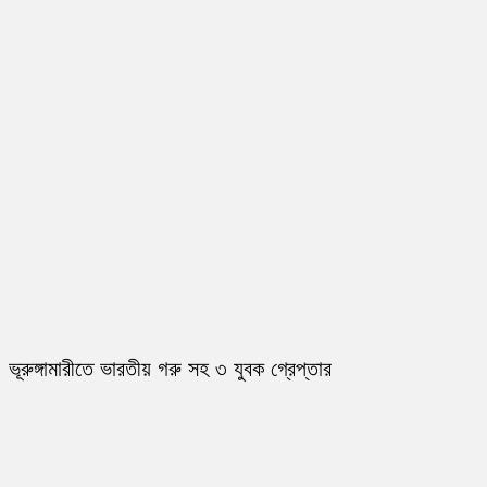
ভূরুঙ্গামারীতে ভারতীয় গরু সহ ৩ যুবক গ্রেপ্তার