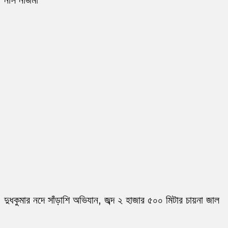
নার্স নাজমা
দুধকুমার নদে সাঁড়াশি অভিযান, জব্দ ২ হাজার ৫০০ মিটার চায়না জাল