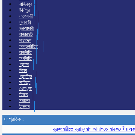
রাজিবপুর
উলিপুর
নাগেশ্বরী
ফুলবাড়ী
ভুরুঙ্গামারী
রাজারহাট
সারাদেশ
আন্তর্জাতিক
রাজনীতি
অর্থনীতি
প্রবাস
শিক্ষা
প্রযুক্তি
সাহিত্য
খেলাধুলা
ফিচার
মতামত
ইসলাম
সাম্প্রতিক :
ভূরুঙ্গামারীতে ভ্রাম্যমাণ আদালতে মাদকসেবীর এক মাসের