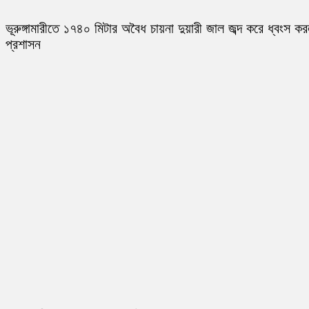
ভূরুঙ্গামারীতে ১৭৪০ মিটার অবৈধ চায়না দুয়ারী জাল জব্দ করে ধ্বংস ক
প্রশাসন