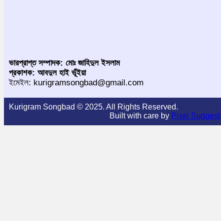
ভারপ্রাপ্ত সম্পাদক: মোঃ জাহিদুল ইসলাম
প্রকাশক: আবদুল হাই ভূঁইয়া
ইমেইল: kurigramsongbad@gmail.com
Kurigram Songbad © 2025. All Rights Reserved.
Built with care by
Pixel Suggest