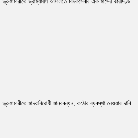
ভূরুঙ্গামারীতে ভ্রাম্যমাণ আদালতে মাদকসেবীর এক মাসের কারাদণ্ড
ভূরুঙ্গামারীতে মাদকবিরোধী মানববন্ধন, কঠোর ব্যবস্থা নেওয়ার দাবি