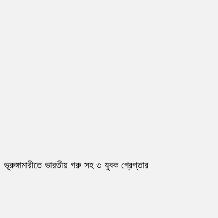
ভূরুঙ্গামারীতে ভারতীয় গরু সহ ৩ যুবক গ্রেপ্তার