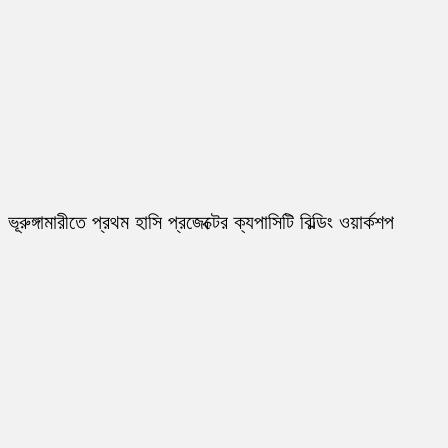
ভূরুঙ্গামারীতে প্রথম হাসি প্রজেক্টের ক্যপাসিটি বিল্ডিং ওয়ার্কশপ