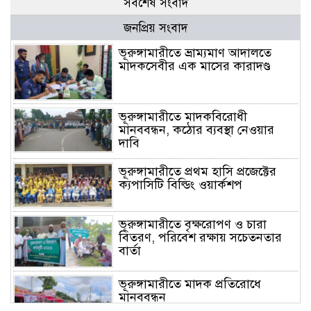
সর্বশেষ সংবাদ
জনপ্রিয় সংবাদ
ভূরুঙ্গামারীতে ভ্রাম্যমাণ আদালতে
মাদকসেবীর এক মাসের কারাদণ্ড
ভূরুঙ্গামারীতে মাদকবিরোধী
মানববন্ধন, কঠোর ব্যবস্থা নেওয়ার
দাবি
ভূরুঙ্গামারীতে প্রথম হাসি প্রজেক্টের
ক্যপাসিটি বিল্ডিং ওয়ার্কশপ
ভূরুঙ্গামারীতে বৃক্ষরোপণ ও চারা
বিতরণ, পরিবেশ রক্ষায় সচেতনতার
বার্তা
ভূরুঙ্গামারীতে মাদক প্রতিরোধে
মানববন্ধন