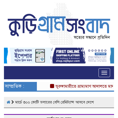
Toggle
naviga
সাম্প্রতিক :
ভূরুঙ্গামারীতে ভ্রাম্যমাণ আদালতে মাদকসেব
মার্চে ৩০০ কোটি ডলারের বেশি রেমিট্যান্স আসবে দেশে