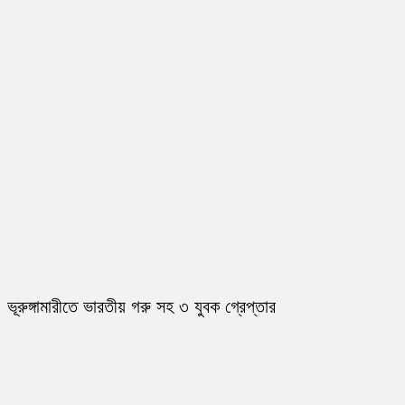
ভূরুঙ্গামারীতে ভারতীয় গরু সহ ৩ যুবক গ্রেপ্তার