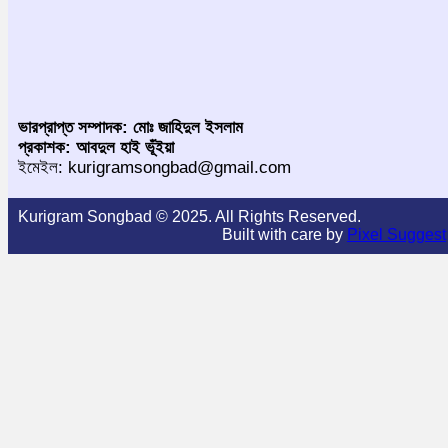
ভারপ্রাপ্ত সম্পাদক: মোঃ জাহিদুল ইসলাম
প্রকাশক: আবদুল হাই ভূঁইয়া
ইমেইল: kurigramsongbad@gmail.com
Kurigram Songbad © 2025. All Rights Reserved.
Built with care by
Pixel Suggest