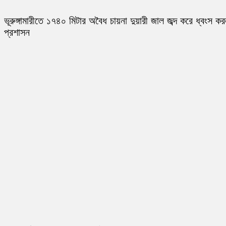
ভূরুঙ্গামারীতে ১৭৪০ মিটার অবৈধ চায়না দুয়ারী জাল জব্দ করে ধ্বংস ক
প্রশাসন