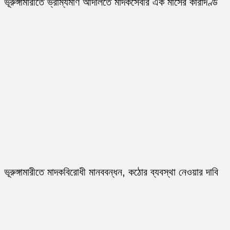
ভূরুঙ্গামারীতে ভ্রাম্যমাণ আদালতে মাদকসেবীর এক মাসের কারাদণ্ড
ভূরুঙ্গামারীতে মাদকবিরোধী মানববন্ধন, কঠোর ব্যবস্থা নেওয়ার দাবি