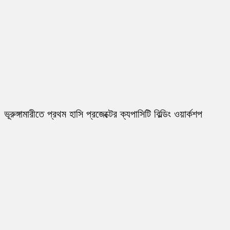
ভূরুঙ্গামারীতে প্রথম হাসি প্রজেক্টের ক্যপাসিটি বিল্ডিং ওয়ার্কশপ