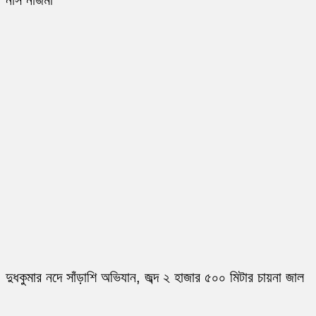
নার্স নাজমা
দুধকুমার নদে সাঁড়াশি অভিযান, জব্দ ২ হাজার ৫০০ মিটার চায়না জাল