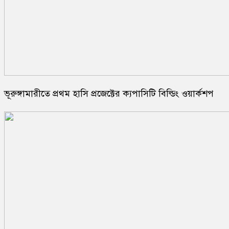
ভূরুঙ্গামারীতে প্রথম হাসি প্রজেক্টের ক্যপাসিটি বিল্ডিং ওয়ার্কশপ