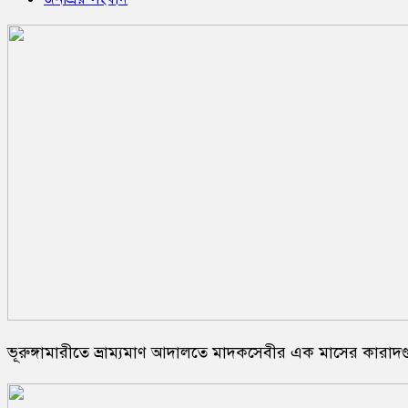
ভূরুঙ্গামারীতে ভ্রাম্যমাণ আদালতে মাদকসেবীর এক মাসের কারাদণ্