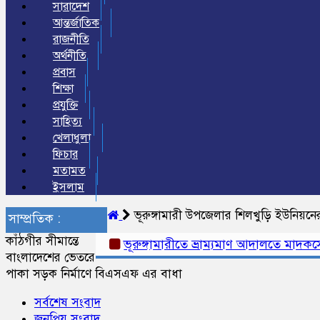
সারাদেশ
আন্তর্জাতিক
রাজনীতি
অর্থনীতি
প্রবাস
শিক্ষা
প্রযুক্তি
সাহিত্য
খেলাধুলা
ফিচার
মতামত
ইসলাম
ভূরুঙ্গামারী উপজেলার শিলখুড়ি ইউনিয়নে
সাম্প্রতিক :
কাঁঠগীর সীমান্তে
ভূরুঙ্গামারীতে ভ্রাম্যমাণ আদালতে মাদকসেবীর
বাংলাদেশের ভেতরে
পাকা সড়ক নির্মাণে বিএসএফ এর বাধা
সর্বশেষ সংবাদ
জনপ্রিয় সংবাদ