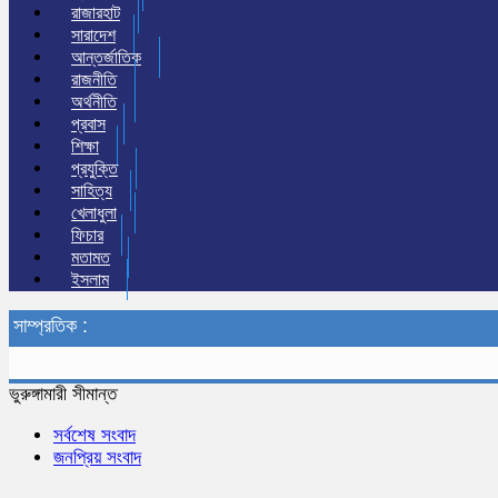
রাজারহাট
সারাদেশ
আন্তর্জাতিক
রাজনীতি
অর্থনীতি
প্রবাস
শিক্ষা
প্রযুক্তি
সাহিত্য
খেলাধুলা
ফিচার
মতামত
ইসলাম
সাম্প্রতিক :
ভুরুঙ্গামারী সীমান্ত
সর্বশেষ সংবাদ
জনপ্রিয় সংবাদ