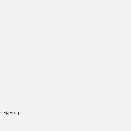
রল প্রশাসন