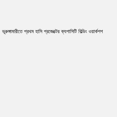
ভূরুঙ্গামারীতে প্রথম হাসি প্রজেক্টের ক্যপাসিটি বিল্ডিং ওয়ার্কশপ