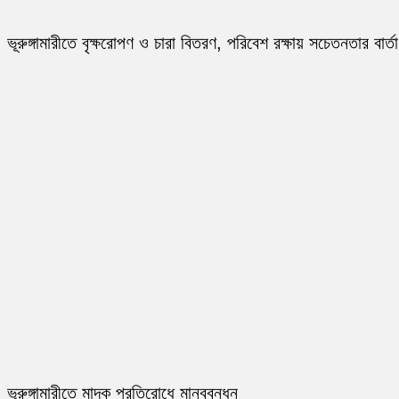
ভূরুঙ্গামারীতে বৃক্ষরোপণ ও চারা বিতরণ, পরিবেশ রক্ষায় সচেতনতার বার্তা
ভূরুঙ্গামারীতে মাদক প্রতিরোধে মানববন্ধন