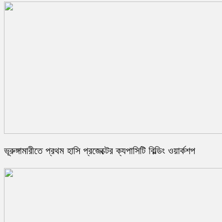
ভূরুঙ্গামারীতে প্রথম হাসি প্রজেক্টের ক্যপাসিটি বিল্ডিং ওয়ার্কশপ