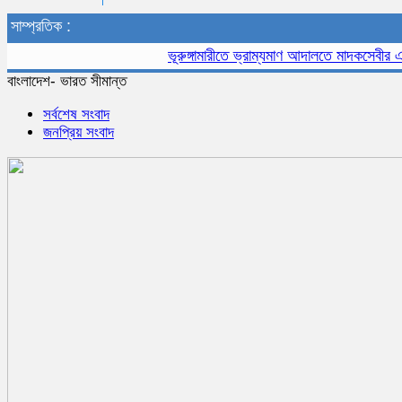
সাম্প্রতিক :
ভূরুঙ্গামারীতে ভ্রাম্যমাণ আদালতে মাদকসেবীর এক মাস
বাংলাদেশ- ভারত সীমান্ত
সর্বশেষ সংবাদ
জনপ্রিয় সংবাদ