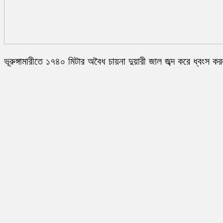
ভূরুঙ্গামারীতে ১৭৪০ মিটার অবৈধ চায়না দুয়ারী জাল জব্দ করে ধ্বংস ক
প্রশাসন