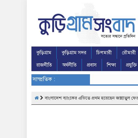
কুড়িগ্রাম
কুড়িগ্রাম সদর
চিলমারী
রৌমারী
রাজনীতি
অর্থনীতি
প্রবাস
শিক্ষা
প্রযুক্তি
সাম্প্রতিক :
বাংলাদেশ ব্যাংকের এডিতে প্রথম হয়েছেন জান্নাতুল ফ