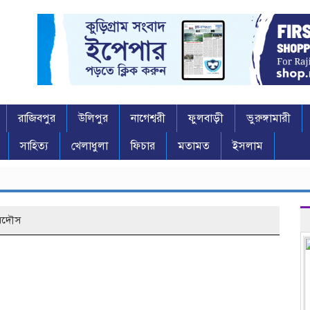
রাজিবপুর
উলিপুর
নাগেশ্বরী
ফুলবাড়ী
ভুরুঙ্গামারী
সাহিত্য
খেলাধুলা
ফিচার
মতামত
ইসলাম
েরদৌস