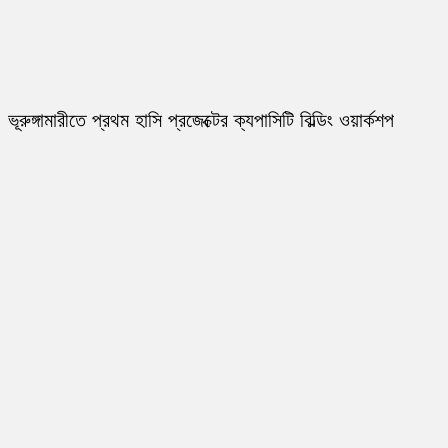
ভূরুঙ্গামারীতে প্রথম হাসি প্রজেক্টের ক্যপাসিটি বিল্ডিং ওয়ার্কশপ