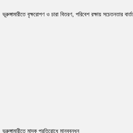
ভূরুঙ্গামারীতে বৃক্ষরোপণ ও চারা বিতরণ, পরিবেশ রক্ষায় সচেতনতার বার্তা
ভূরুঙ্গামারীতে মাদক প্রতিরোধে মানববন্ধন