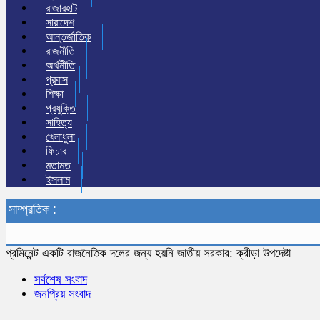
রাজারহাট
সারাদেশ
আন্তর্জাতিক
রাজনীতি
অর্থনীতি
প্রবাস
শিক্ষা
প্রযুক্তি
সাহিত্য
খেলাধুলা
ফিচার
মতামত
ইসলাম
সাম্প্রতিক :
প্রমিনেন্ট একটি রাজনৈতিক দলের জন্য হয়নি জাতীয় সরকার: ক্রীড়া উপদেষ্টা
সর্বশেষ সংবাদ
জনপ্রিয় সংবাদ