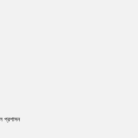
রল প্রশাসন