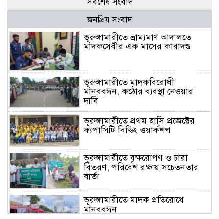
সর্বশেষ সংবাদ
জনপ্রিয় সংবাদ
ভূরুঙ্গামারীতে ভ্রাম্যমাণ আদালতে
মাদকসেবীর এক মাসের কারাদণ্ড
ভূরুঙ্গামারীতে মাদকবিরোধী
মানববন্ধন, কঠোর ব্যবস্থা নেওয়ার
দাবি
ভূরুঙ্গামারীতে প্রথম হাসি প্রজেক্টের
ক্যপাসিটি বিল্ডিং ওয়ার্কশপ
ভূরুঙ্গামারীতে বৃক্ষরোপণ ও চারা
বিতরণ, পরিবেশ রক্ষায় সচেতনতার
বার্তা
ভূরুঙ্গামারীতে মাদক প্রতিরোধে
মানববন্ধন