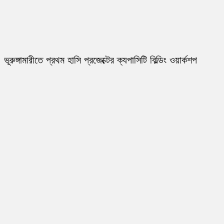
ভূরুঙ্গামারীতে প্রথম হাসি প্রজেক্টের ক্যপাসিটি বিল্ডিং ওয়ার্কশপ