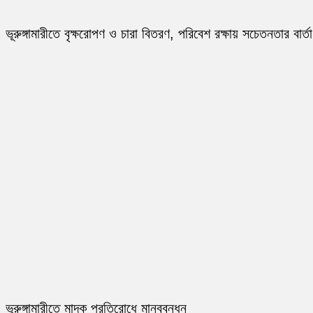
ভূরুঙ্গামারীতে বৃক্ষরোপণ ও চারা বিতরণ, পরিবেশ রক্ষায় সচেতনতার বার্তা
ভূরুঙ্গামারীতে মাদক প্রতিরোধে মানববন্ধন