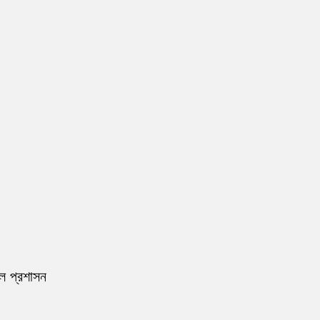
রল প্রশাসন