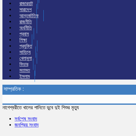
রাজারহাট
সারাদেশ
আন্তর্জাতিক
রাজনীতি
অর্থনীতি
প্রবাস
শিক্ষা
প্রযুক্তি
সাহিত্য
খেলাধুলা
ফিচার
মতামত
ইসলাম
সাম্প্রতিক :
নাগেশ্বরীতে খালের পানিতে ডুবে দুই শিশুর মৃত্যু
সর্বশেষ সংবাদ
জনপ্রিয় সংবাদ