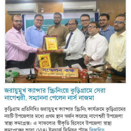
জরায়ুমুখ ক্যান্সার স্ক্রিনিংয়ে কুড়িগ্রামে সেরা
নাগেশ্বরী, সম্মাননা পেলেন নার্স নাজমা
কুড়িগ্রাম প্রতিনিধিঃ জরায়ুমুখ ক্যান্সার স্ক্রিনিং কার্যক্রমে কুড়িগ্রামের
নয়টি উপজেলার মধ্যে প্রথম স্থান অর্জন করেছে নাগেশ্বরী উপজেলা
স্বাস্থ্য কমপ্লেক্স। এ সাফল্যের স্বীকৃতি হিসেবে উপজেলা স্বাস্থ্য
কমপ্লেক্সের ভায়া (VIA) ইনচার্জ সিনিয়র স্টাফ
বিস্তারিত