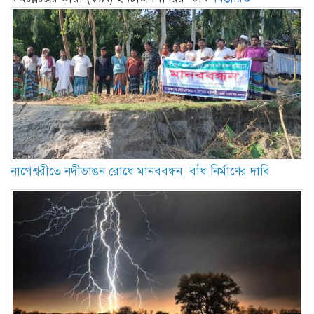
নাগেশ্বরীতে নদীভাঙন রোধে মানববন্ধন, বাঁধ নির্মাণের দাবি