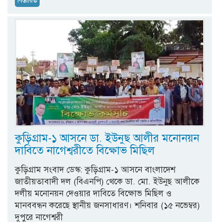
বিস্তারিত
কুড়িগ্রাম-১ আসনে ডা. ইউনুছ আলীর মনোনয়ন
দাবিতে নাগেশ্বরীতে বিক্ষোভ মিছিল
কুড়িগ্রাম সংবাদ ডেস্ক: কুড়িগ্রাম-১ আসনে বাংলাদেশ
জাতীয়তাবাদী দল (বিএনপি) থেকে ডা. মো. ইউনুছ আলীকে
দলীয় মনোনয়ন দেওয়ার দাবিতে বিক্ষোভ মিছিল ও
মানববন্ধন করেছে স্থানীয় জনসাধারণ। শনিবার (১৫ নভেম্বর)
দুপুরে নাগেশ্বরী