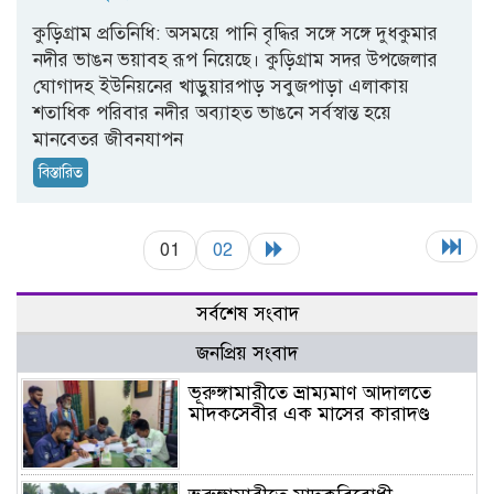
কুড়িগ্রাম প্রতিনিধি: অসময়ে পানি বৃদ্ধির সঙ্গে সঙ্গে দুধকুমার
নদীর ভাঙন ভয়াবহ রূপ নিয়েছে। কুড়িগ্রাম সদর উপজেলার
ঘোগাদহ ইউনিয়নের খাড়ুয়ারপাড় সবুজপাড়া এলাকায়
শতাধিক পরিবার নদীর অব্যাহত ভাঙনে সর্বস্বান্ত হয়ে
মানবেতর জীবনযাপন
বিস্তারিত
01
02
সর্বশেষ সংবাদ
জনপ্রিয় সংবাদ
ভূরুঙ্গামারীতে ভ্রাম্যমাণ আদালতে
মাদকসেবীর এক মাসের কারাদণ্ড