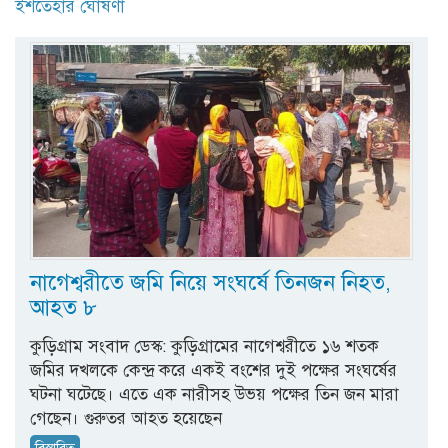
ইশতেহার ঘোষণা
নাগেশ্বরীতে জমি নিয়ে সংঘর্ষে তিনজন নিহত,
আহত ৮
কুড়িগ্রাম সংবাদ ডেস্ক: কুড়িগ্রামের নাগেশ্বরীতে ১৬ শতক
জমির দখলকে কেন্দ্র করে একই বংশের দুই পক্ষের সংঘর্ষের
ঘটনা ঘটেছে। এতে এক নারীসহ উভয় পক্ষের তিন জন মারা
গেছেন। গুরুতর আহত হয়েছেন