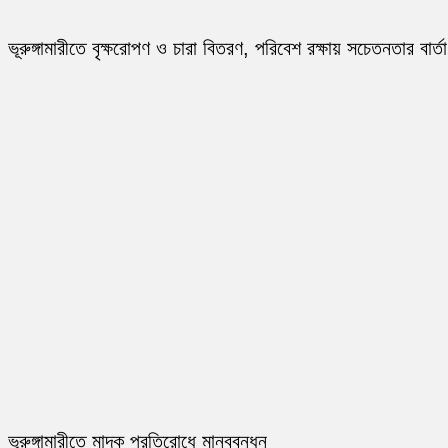
ভূরুঙ্গামারীতে বৃক্ষরোপণ ও চারা বিতরণ, পরিবেশ রক্ষায় সচেতনতার বার্তা
ভূরুঙ্গামারীতে মাদক প্রতিরোধে মানববন্ধন