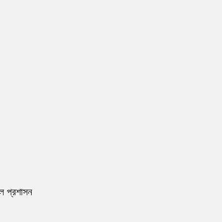
রল প্রশাসন