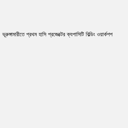
ভূরুঙ্গামারীতে প্রথম হাসি প্রজেক্টের ক্যপাসিটি বিল্ডিং ওয়ার্কশপ