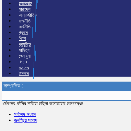
রাজারহাট
সারাদেশ
আন্তর্জাতিক
রাজনীতি
অর্থনীতি
প্রবাস
শিক্ষা
প্রযুক্তি
সাহিত্য
খেলাধুলা
ফিচার
মতামত
ইসলাম
সাম্প্রতিক :
ধর্ষকদের ফাঁসির দাবিতে মহিলা জামায়াতের মানববন্ধন
সর্বশেষ সংবাদ
জনপ্রিয় সংবাদ