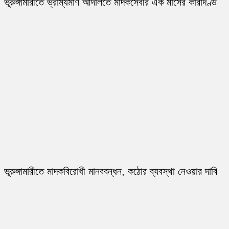
ভূরুঙ্গামারীতে ভ্রাম্যমাণ আদালতে মাদকসেবীর এক মাসের কারাদণ্ড
ভূরুঙ্গামারীতে মাদকবিরোধী মানববন্ধন, কঠোর ব্যবস্থা নেওয়ার দাবি