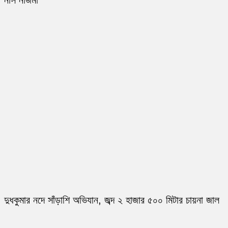
নার্স নাজমা
দুধকুমার নদে সাঁড়াশি অভিযান, জব্দ ২ হাজার ৫০০ মিটার চায়না জাল