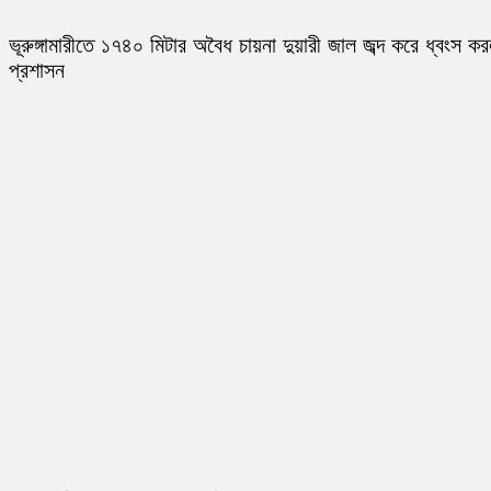
ভূরুঙ্গামারীতে ১৭৪০ মিটার অবৈধ চায়না দুয়ারী জাল জব্দ করে ধ্বংস ক
প্রশাসন