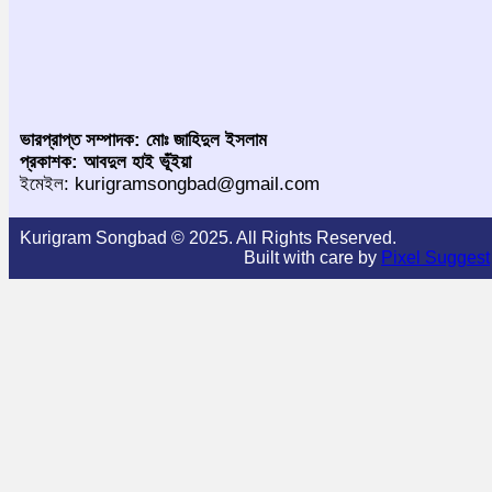
ভারপ্রাপ্ত সম্পাদক: মোঃ জাহিদুল ইসলাম
প্রকাশক: আবদুল হাই ভূঁইয়া
ইমেইল: kurigramsongbad@gmail.com
Kurigram Songbad © 2025. All Rights Reserved.
Built with care by
Pixel Suggest