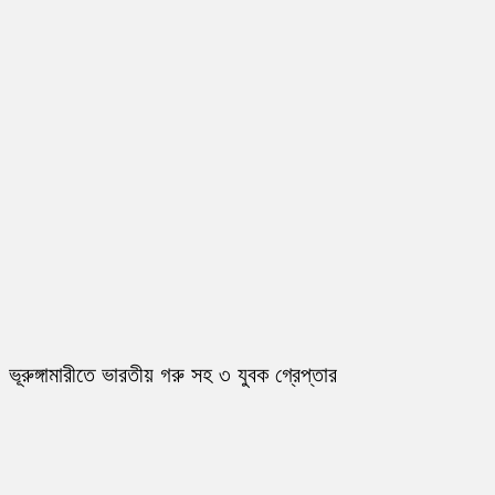
ভূরুঙ্গামারীতে ভারতীয় গরু সহ ৩ যুবক গ্রেপ্তার