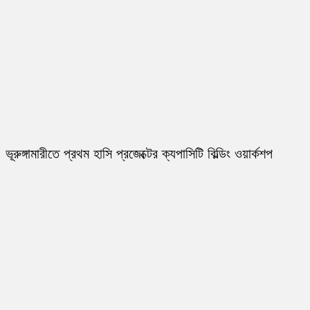
ভূরুঙ্গামারীতে প্রথম হাসি প্রজেক্টের ক্যপাসিটি বিল্ডিং ওয়ার্কশপ