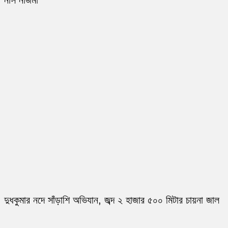
নার্স নাজমা
দুধকুমার নদে সাঁড়াশি অভিযান, জব্দ ২ হাজার ৫০০ মিটার চায়না জাল