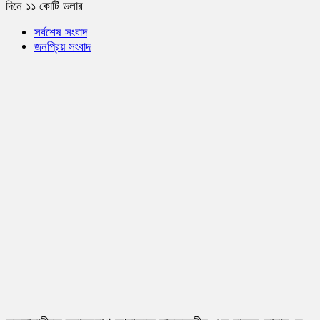
দিনে ১১ কোটি ডলার
সর্বশেষ সংবাদ
জনপ্রিয় সংবাদ