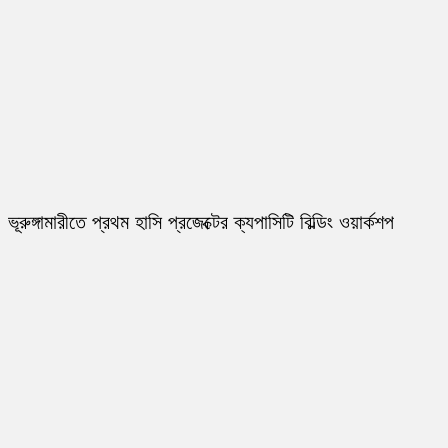
ভূরুঙ্গামারীতে প্রথম হাসি প্রজেক্টের ক্যপাসিটি বিল্ডিং ওয়ার্কশপ