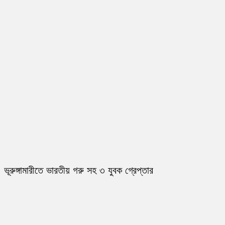
ভূরুঙ্গামারীতে ভারতীয় গরু সহ ৩ যুবক গ্রেপ্তার