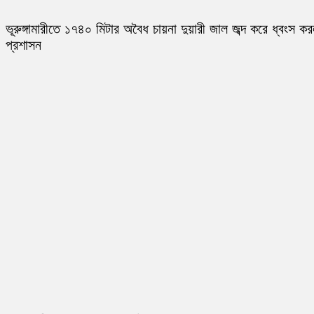
ভূরুঙ্গামারীতে ১৭৪০ মিটার অবৈধ চায়না দুয়ারী জাল জব্দ করে ধ্বংস ক
প্রশাসন