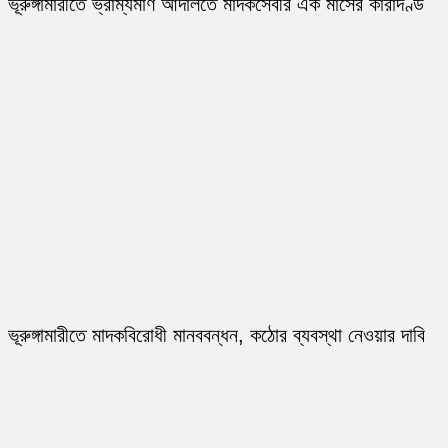
ভূরুঙ্গামারীতে ভ্রাম্যমাণ আদালতে মাদকসেবীর এক মাসের কারাদণ্ড
ভূরুঙ্গামারীতে মাদকবিরোধী মানববন্ধন, কঠোর ব্যবস্থা নেওয়ার দাবি