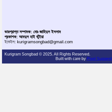
ভারপ্রাপ্ত সম্পাদক: মোঃ জাহিদুল ইসলাম
প্রকাশক: আবদুল হাই ভূঁইয়া
ইমেইল: kurigramsongbad@gmail.com
Kurigram Songbad © 2025. All Rights Reserved.
Built with care by
Pixel Suggest