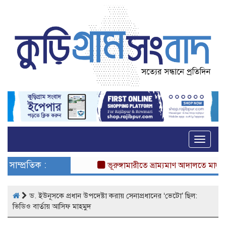
Toggle
naviga
সাম্প্রতিক :
ভূরুঙ্গামারীতে ভ্রাম্যমাণ আদালতে মাদকসে
ড. ইউনূসকে প্রধান উপদেষ্টা করায় সেনাপ্রধানের ‘ভেটো’ ছিল:
ভিডিও বার্তায় আসিফ মাহমুদ