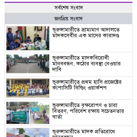
সর্বশেষ সংবাদ
জনপ্রিয় সংবাদ
ভূরুঙ্গামারীতে ভ্রাম্যমাণ আদালতে
মাদকসেবীর এক মাসের কারাদণ্ড
ভূরুঙ্গামারীতে মাদকবিরোধী
মানববন্ধন, কঠোর ব্যবস্থা নেওয়ার
দাবি
ভূরুঙ্গামারীতে প্রথম হাসি প্রজেক্টের
ক্যপাসিটি বিল্ডিং ওয়ার্কশপ
ভূরুঙ্গামারীতে বৃক্ষরোপণ ও চারা
বিতরণ, পরিবেশ রক্ষায় সচেতনতার
বার্তা
ভূরুঙ্গামারীতে মাদক প্রতিরোধে