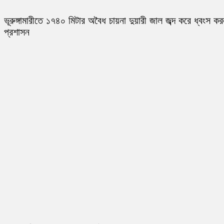
ভূরুঙ্গামারীতে ১৭৪০ মিটার অবৈধ চায়না দুয়ারী জাল জব্দ করে ধ্বংস ক
প্রশাসন