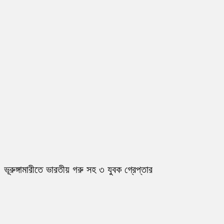
ভূরুঙ্গামারীতে ভারতীয় গরু সহ ৩ যুবক গ্রেপ্তার