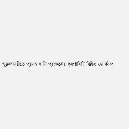
ভূরুঙ্গামারীতে প্রথম হাসি প্রজেক্টের ক্যপাসিটি বিল্ডিং ওয়ার্কশপ