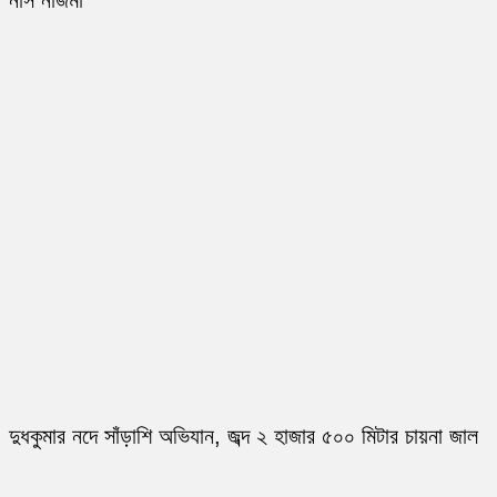
নার্স নাজমা
দুধকুমার নদে সাঁড়াশি অভিযান, জব্দ ২ হাজার ৫০০ মিটার চায়না জাল