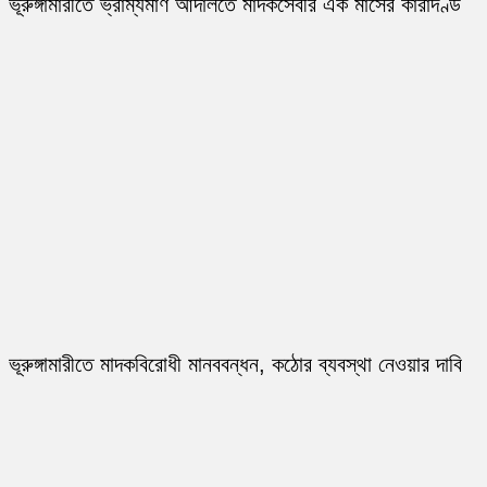
ভূরুঙ্গামারীতে ভ্রাম্যমাণ আদালতে মাদকসেবীর এক মাসের কারাদণ্ড
ভূরুঙ্গামারীতে মাদকবিরোধী মানববন্ধন, কঠোর ব্যবস্থা নেওয়ার দাবি