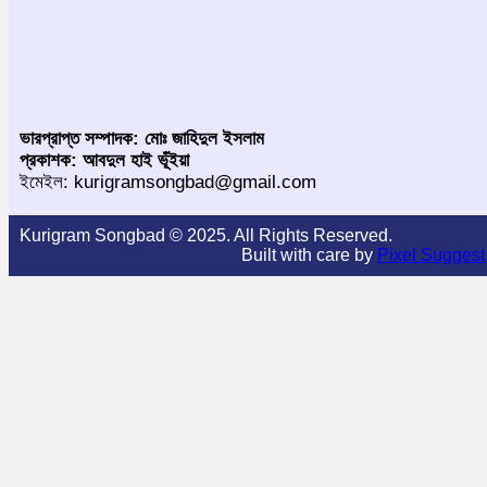
ভারপ্রাপ্ত সম্পাদক: মোঃ জাহিদুল ইসলাম
প্রকাশক: আবদুল হাই ভূঁইয়া
ইমেইল: kurigramsongbad@gmail.com
Kurigram Songbad © 2025. All Rights Reserved.
Built with care by
Pixel Suggest