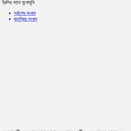
ট্রলির সাথে মুখোমুখি
সর্বশেষ সংবাদ
জনপ্রিয় সংবাদ