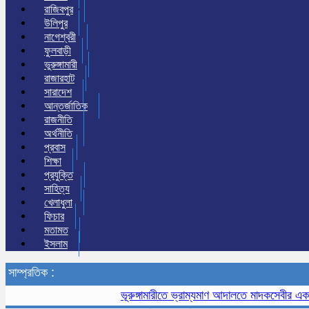
রাজিবপুর
উলিপুর
নাগেশ্বরী
ফুলবাড়ী
ভুরুঙ্গামারী
রাজারহাট
সারাদেশ
আন্তর্জাতিক
রাজনীতি
অর্থনীতি
প্রবাস
শিক্ষা
প্রযুক্তি
সাহিত্য
খেলাধুলা
ফিচার
মতামত
ইসলাম
সাম্প্রতিক :
ভূরুঙ্গামারীতে ভ্রাম্যমাণ আদালতে মাদকসেবীর এক মাসের