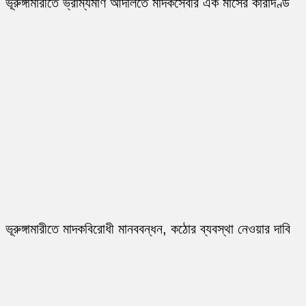
ভূরুঙ্গামারীতে ভ্রাম্যমাণ আদালতে মাদকসেবীর এক মাসের কারাদণ্ড
ভূরুঙ্গামারীতে মাদকবিরোধী মানববন্ধন, কঠোর ব্যবস্থা নেওয়ার দাবি