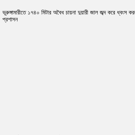
ভূরুঙ্গামারীতে ১৭৪০ মিটার অবৈধ চায়না দুয়ারী জাল জব্দ করে ধ্বংস ক
প্রশাসন