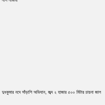
নার্স নাজমা
দুধকুমার নদে সাঁড়াশি অভিযান, জব্দ ২ হাজার ৫০০ মিটার চায়না জাল