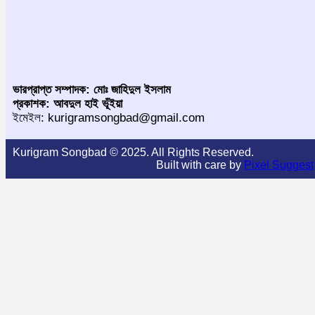
ভারপ্রাপ্ত সম্পাদক: মোঃ জাহিদুল ইসলাম
প্রকাশক: আবদুল হাই ভূঁইয়া
ইমেইল: kurigramsongbad@gmail.com
Kurigram Songbad © 2025. All Rights Reserved.
Built with care by
Pixel Suggest