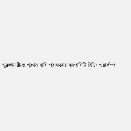
ভূরুঙ্গামারীতে প্রথম হাসি প্রজেক্টের ক্যপাসিটি বিল্ডিং ওয়ার্কশপ