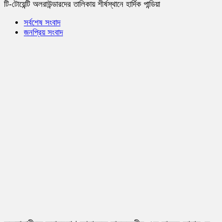
টি-টোয়েন্টি অলরাউন্ডারদের তালিকায় শীর্ষস্থানে হার্দিক পান্ডিয়া
সর্বশেষ সংবাদ
জনপ্রিয় সংবাদ