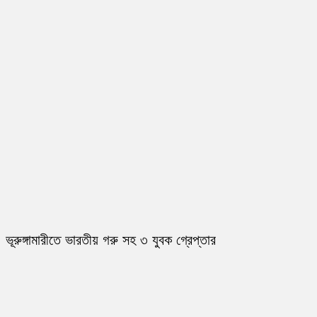
ভূরুঙ্গামারীতে ভারতীয় গরু সহ ৩ যুবক গ্রেপ্তার