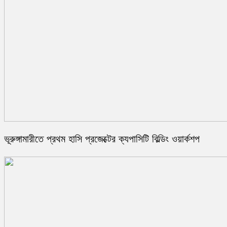
ভূরুঙ্গামারীতে প্রথম হাসি প্রজেক্টের ক্যপাসিটি বিল্ডিং ওয়ার্কশপ