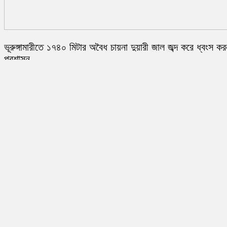
ভূরুঙ্গামারীতে ১৭৪০ মিটার অবৈধ চায়না দুয়ারী জাল জব্দ করে ধ্বংস ক
প্রশাসন