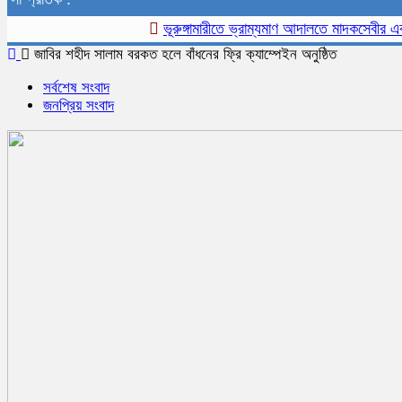
ভূরুঙ্গামারীতে ভ্রাম্যমাণ আদালতে মাদকসেবীর এক মাসে
জাবির শহীদ সালাম বরকত হলে বাঁধনের ফ্রি ক্যাম্পেইন অনুষ্ঠিত
সর্বশেষ সংবাদ
জনপ্রিয় সংবাদ