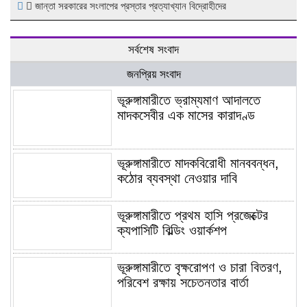
জান্তা সরকারের সংলাপের প্রস্তার প্রত্যাখ্যান বিদ্রোহীদের
সর্বশেষ সংবাদ
জনপ্রিয় সংবাদ
ভূরুঙ্গামারীতে ভ্রাম্যমাণ আদালতে
মাদকসেবীর এক মাসের কারাদণ্ড
ভূরুঙ্গামারীতে মাদকবিরোধী মানববন্ধন,
কঠোর ব্যবস্থা নেওয়ার দাবি
ভূরুঙ্গামারীতে প্রথম হাসি প্রজেক্টের
ক্যপাসিটি বিল্ডিং ওয়ার্কশপ
ভূরুঙ্গামারীতে বৃক্ষরোপণ ও চারা বিতরণ,
পরিবেশ রক্ষায় সচেতনতার বার্তা