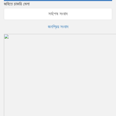
জবিতে চাকরি মেলা
সর্বশেষ সংবাদ
জনপ্রিয় সংবাদ