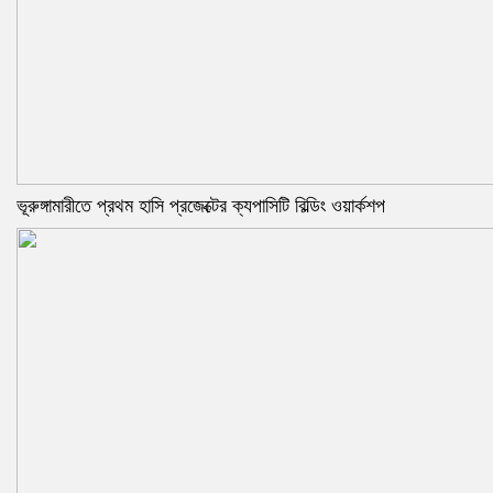
ভূরুঙ্গামারীতে প্রথম হাসি প্রজেক্টের ক্যপাসিটি বিল্ডিং ওয়ার্কশপ