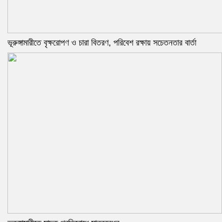
ভূরুঙ্গামারীতে বৃক্ষরোপণ ও চারা বিতরণ, পরিবেশ রক্ষায় সচেতনতার বার্তা