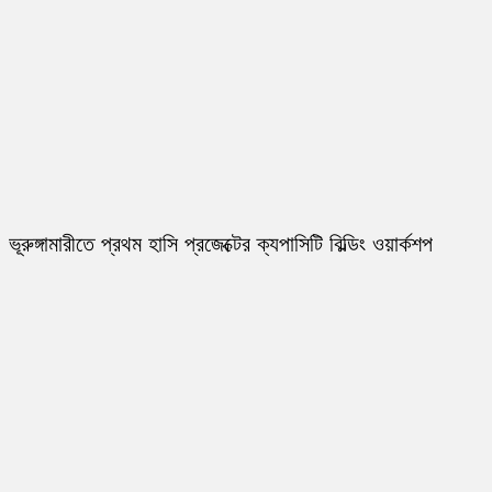
ভূরুঙ্গামারীতে প্রথম হাসি প্রজেক্টের ক্যপাসিটি বিল্ডিং ওয়ার্কশপ