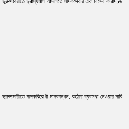
ভূরুঙ্গামারীতে ভ্রাম্যমাণ আদালতে মাদকসেবীর এক মাসের কারাদণ্ড
ভূরুঙ্গামারীতে মাদকবিরোধী মানববন্ধন, কঠোর ব্যবস্থা নেওয়ার দাবি