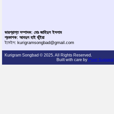
ভারপ্রাপ্ত সম্পাদক: মোঃ জাহিদুল ইসলাম
প্রকাশক: আবদুল হাই ভূঁইয়া
ইমেইল: kurigramsongbad@gmail.com
Kurigram Songbad © 2025. All Rights Reserved.
Built with care by
Pixel Suggest