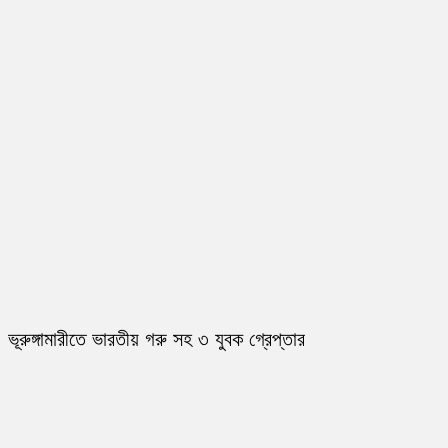
ভূরুঙ্গামারীতে ভারতীয় গরু সহ ৩ যুবক গ্রেপ্তার