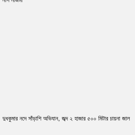
নার্স নাজমা
দুধকুমার নদে সাঁড়াশি অভিযান, জব্দ ২ হাজার ৫০০ মিটার চায়না জাল