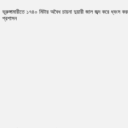
ভূরুঙ্গামারীতে ১৭৪০ মিটার অবৈধ চায়না দুয়ারী জাল জব্দ করে ধ্বংস ক
প্রশাসন