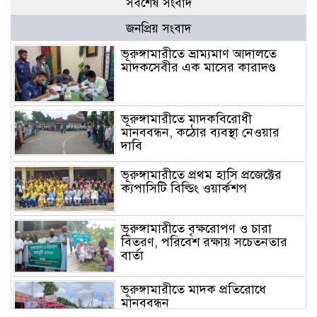
সর্বশেষ সংবাদ
জনপ্রিয় সংবাদ
ভূরুঙ্গামারীতে ভ্রাম্যমাণ আদালতে
মাদকসেবীর এক মাসের কারাদণ্ড
ভূরুঙ্গামারীতে মাদকবিরোধী
মানববন্ধন, কঠোর ব্যবস্থা নেওয়ার
দাবি
ভূরুঙ্গামারীতে প্রথম হাসি প্রজেক্টের
ক্যপাসিটি বিল্ডিং ওয়ার্কশপ
ভূরুঙ্গামারীতে বৃক্ষরোপণ ও চারা
বিতরণ, পরিবেশ রক্ষায় সচেতনতার
বার্তা
ভূরুঙ্গামারীতে মাদক প্রতিরোধে
মানববন্ধন