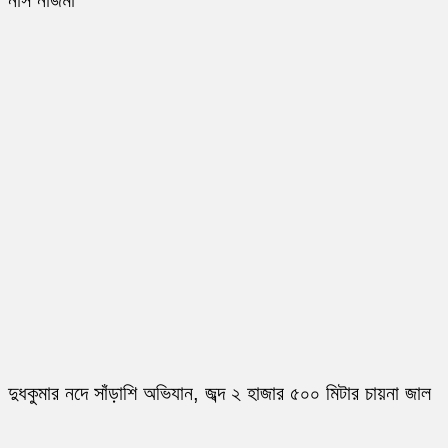
নার্স নাজমা
দুধকুমার নদে সাঁড়াশি অভিযান, জব্দ ২ হাজার ৫০০ মিটার চায়না জাল