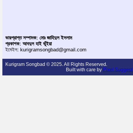
ভারপ্রাপ্ত সম্পাদক: মোঃ জাহিদুল ইসলাম
প্রকাশক: আবদুল হাই ভূঁইয়া
ইমেইল: kurigramsongbad@gmail.com
Kurigram Songbad © 2025. All Rights Reserved.
Built with care by
Pixel Suggest