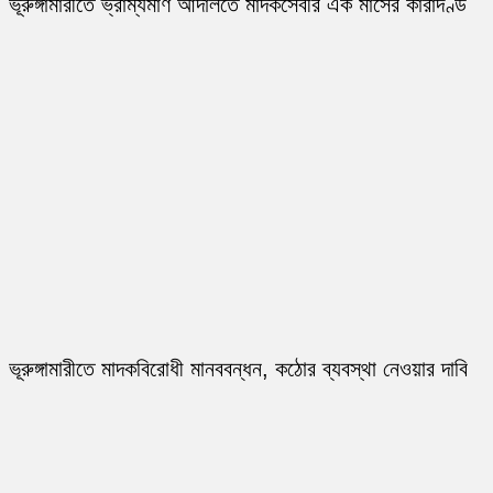
ভূরুঙ্গামারীতে ভ্রাম্যমাণ আদালতে মাদকসেবীর এক মাসের কারাদণ্ড
ভূরুঙ্গামারীতে মাদকবিরোধী মানববন্ধন, কঠোর ব্যবস্থা নেওয়ার দাবি