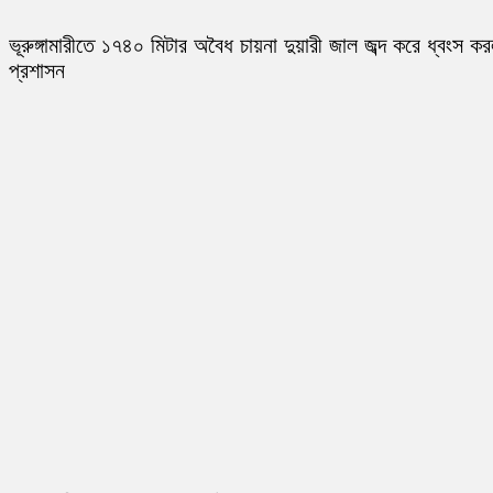
ভূরুঙ্গামারীতে ১৭৪০ মিটার অবৈধ চায়না দুয়ারী জাল জব্দ করে ধ্বংস ক
প্রশাসন