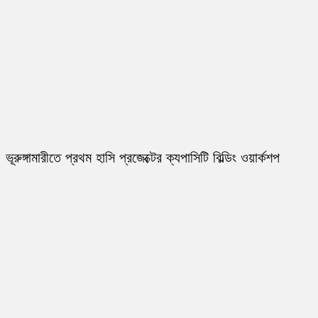
ভূরুঙ্গামারীতে প্রথম হাসি প্রজেক্টের ক্যপাসিটি বিল্ডিং ওয়ার্কশপ