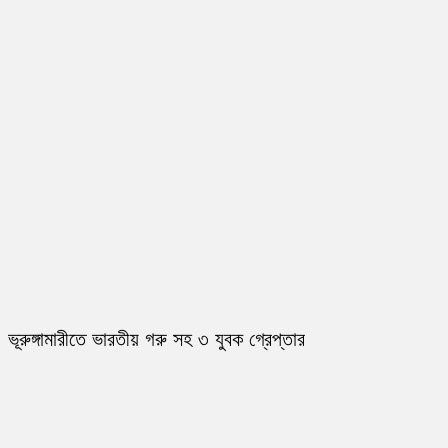
ভূরুঙ্গামারীতে ভারতীয় গরু সহ ৩ যুবক গ্রেপ্তার