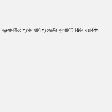
ভূরুঙ্গামারীতে প্রথম হাসি প্রজেক্টের ক্যপাসিটি বিল্ডিং ওয়ার্কশপ