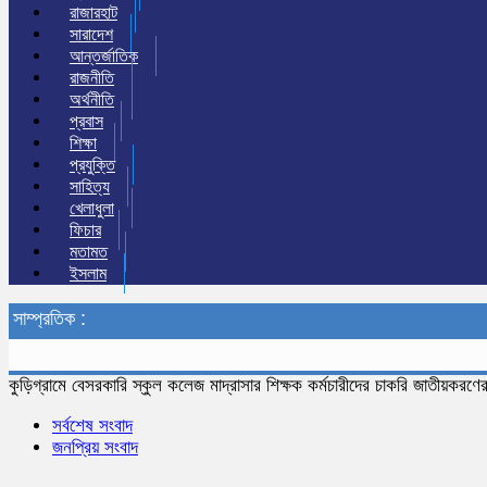
রাজারহাট
সারাদেশ
আন্তর্জাতিক
রাজনীতি
অর্থনীতি
প্রবাস
শিক্ষা
প্রযুক্তি
সাহিত্য
খেলাধুলা
ফিচার
মতামত
ইসলাম
সাম্প্রতিক :
কুড়িগ্রামে বেসরকারি স্কুল কলেজ মাদ্রাসার শিক্ষক কর্মচারীদের চাকরি জাতীয়করণের
সর্বশেষ সংবাদ
জনপ্রিয় সংবাদ