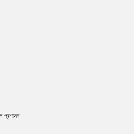
রল প্রশাসন