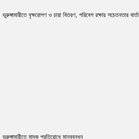
ভূরুঙ্গামারীতে বৃক্ষরোপণ ও চারা বিতরণ, পরিবেশ রক্ষায় সচেতনতার বার্তা
ভূরুঙ্গামারীতে মাদক প্রতিরোধে মানববন্ধন