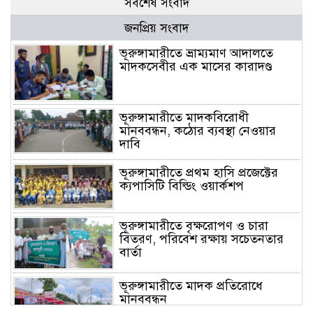
সর্বশেষ সংবাদ
জনপ্রিয় সংবাদ
ভূরুঙ্গামারীতে ভ্রাম্যমাণ আদালতে
মাদকসেবীর এক মাসের কারাদণ্ড
ভূরুঙ্গামারীতে মাদকবিরোধী
মানববন্ধন, কঠোর ব্যবস্থা নেওয়ার
দাবি
ভূরুঙ্গামারীতে প্রথম হাসি প্রজেক্টের
ক্যপাসিটি বিল্ডিং ওয়ার্কশপ
ভূরুঙ্গামারীতে বৃক্ষরোপণ ও চারা
বিতরণ, পরিবেশ রক্ষায় সচেতনতার
বার্তা
ভূরুঙ্গামারীতে মাদক প্রতিরোধে
মানববন্ধন