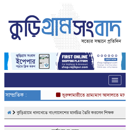
Toggle
naviga
সাম্প্রতিক :
ভূরুঙ্গামারীতে ভ্রাম্যমাণ আদালতে মাদকসেব
কুড়িগ্রামে ধানখেতে বাংলাদেশের মানচিত্র তৈরি করলেন শিক্ষক