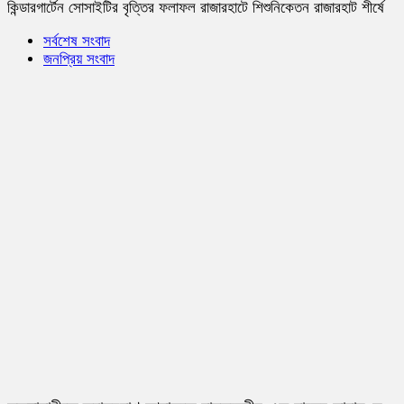
কিন্ডারগার্টেন সোসাইটির বৃত্তির ফলাফল রাজারহাটে শিশুনিকেতন রাজারহাট শীর্ষে
সর্বশেষ সংবাদ
জনপ্রিয় সংবাদ