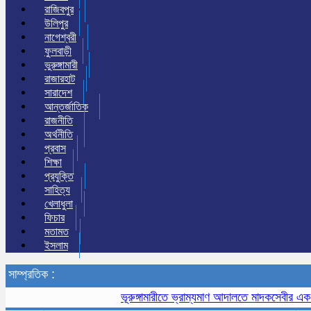
রাজিবপুর
উলিপুর
নাগেশ্বরী
ফুলবাড়ী
ভুরুঙ্গামারী
রাজারহাট
সারাদেশ
আন্তর্জাতিক
রাজনীতি
অর্থনীতি
প্রবাস
শিক্ষা
প্রযুক্তি
সাহিত্য
খেলাধুলা
ফিচার
মতামত
ইসলাম
সাম্প্রতিক :
ভূরুঙ্গামারীতে ভ্রাম্যমাণ আদালতে মাদকসেবীর এক মাসের