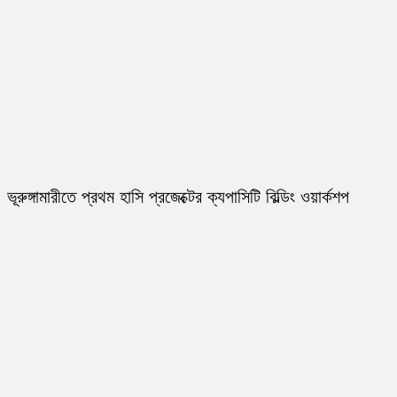
ভূরুঙ্গামারীতে প্রথম হাসি প্রজেক্টের ক্যপাসিটি বিল্ডিং ওয়ার্কশপ