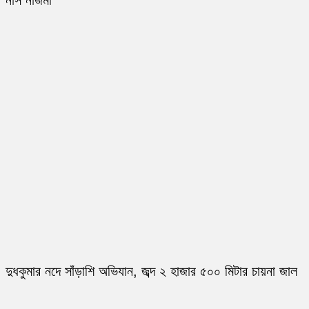
নার্স নাজমা
দুধকুমার নদে সাঁড়াশি অভিযান, জব্দ ২ হাজার ৫০০ মিটার চায়না জাল