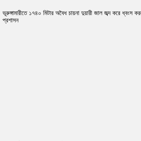
ভূরুঙ্গামারীতে ১৭৪০ মিটার অবৈধ চায়না দুয়ারী জাল জব্দ করে ধ্বংস ক
প্রশাসন