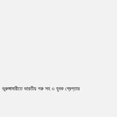
ভূরুঙ্গামারীতে ভারতীয় গরু সহ ৩ যুবক গ্রেপ্তার