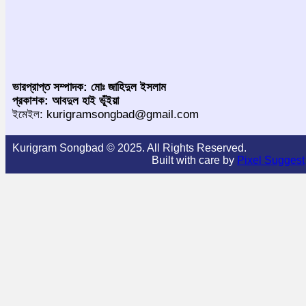
ভারপ্রাপ্ত সম্পাদক: মোঃ জাহিদুল ইসলাম
প্রকাশক: আবদুল হাই ভূঁইয়া
ইমেইল: kurigramsongbad@gmail.com
Kurigram Songbad © 2025. All Rights Reserved.
Built with care by
Pixel Suggest