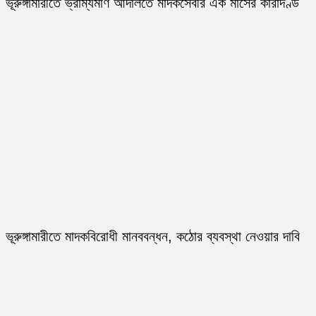
ভূরুঙ্গামারীতে ভ্রাম্যমাণ আদালতে মাদকসেবীর এক মাসের কারাদণ্ড
ভূরুঙ্গামারীতে মাদকবিরোধী মানববন্ধন, কঠোর ব্যবস্থা নেওয়ার দাবি