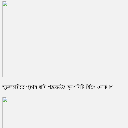
ভূরুঙ্গামারীতে প্রথম হাসি প্রজেক্টের ক্যপাসিটি বিল্ডিং ওয়ার্কশপ