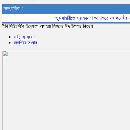
সাম্প্রতিক :
ভূরুঙ্গামারীতে ভ্রাম্যমাণ আদালতে মাদকসেবীর এক মাস
ইবি সিইরসি’র উদ্যোগে অসহায় শিশুদের ঈদ উপহার বিতরণ
সর্বশেষ সংবাদ
জনপ্রিয় সংবাদ