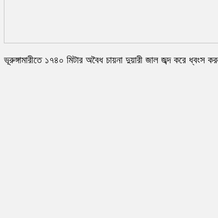
ভূরুঙ্গামারীতে ১৭৪০ মিটার অবৈধ চায়না দুয়ারী জাল জব্দ করে ধ্বংস ক
প্রশাসন