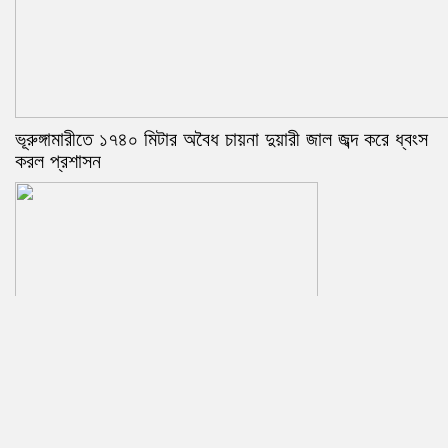
ভূরুঙ্গামারীতে ১৭৪০ মিটার অবৈধ চায়না দুয়ারী জাল জব্দ করে ধ্বংস
করল প্রশাসন